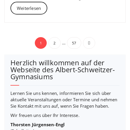
Weiterlesen
Beitragsnavigation
…
1
2
57
Herzlich willkommen auf der
Webseite des Albert-Schweitzer-
Gymnasiums
Lernen Sie uns kennen, informieren Sie sich über
aktuelle Veranstaltungen oder Termine und nehmen
Sie Kontakt mit uns auf, wenn Sie Fragen haben.
Wir freuen uns über Ihr Interesse.
Thorsten Jürgensen-Engl