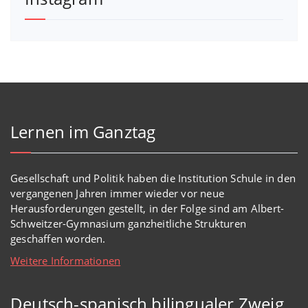
Lernen im Ganztag
Gesellschaft und Politik haben
die Institution Schule
in den
vergangenen Jahren immer wieder
vor
neue
Herausforderungen gestellt, in der Folge sind am Albert-
Schweitzer-Gymnasium
ganzheitl
iche Strukturen
geschaffen worden
.
Weitere Informationen
Deutsch-spanisch bilingualer Zweig