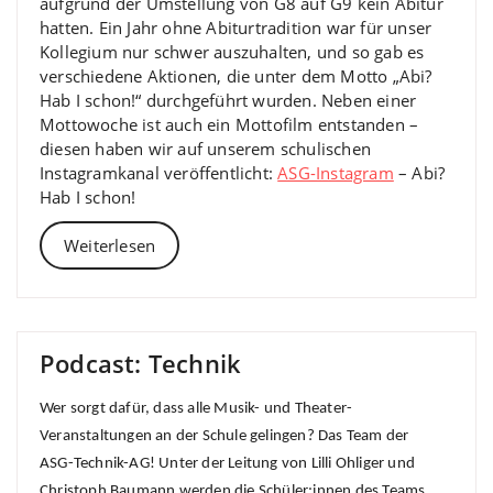
aufgrund der Umstellung von G8 auf G9 kein Abitur
hatten. Ein Jahr ohne Abiturtradition war für unser
Kollegium nur schwer auszuhalten, und so gab es
verschiedene Aktionen, die unter dem Motto „Abi?
Hab I schon!“ durchgeführt wurden. Neben einer
Mottowoche ist auch ein Mottofilm entstanden –
diesen haben wir auf unserem schulischen
Instagramkanal veröffentlicht:
ASG-Instagram
– Abi?
Hab I schon!
Weiterlesen
Podcast: Technik
Wer sorgt dafür, dass alle Musik- und Theater-
Veranstaltungen an der Schule gelingen? Das Team der
ASG-Technik-AG! Unter der Leitung von Lilli Ohliger und
Christoph Baumann werden die Schüler:innen des Teams