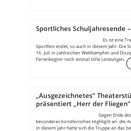
Sportliches Schuljahresende –
Es ist eine T
Sportfest endet, so auch in diesem Jahr. Die 
16. Juli in zahlreichen Wettkämpfen und Disz
Ferienbeginn noch einmal tolle Leistungen.
„Ausgezeichnetes“ Theaterst
präsentiert „Herr der Fliegen“
Gegen Ende des
besonderes künstlerisches Highlight an: die 
In diesem Jahr hatte sich die Truppe an das b