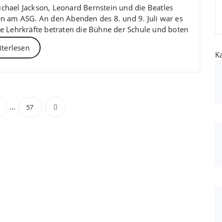
chael Jackson, Leonard Bernstein und die Beatles
n am ASG. An den Abenden des 8. und 9. Juli war es
e Lehrkräfte betraten die Bühne der Schule und boten
terlesen
K
ragsnavigation
…
57