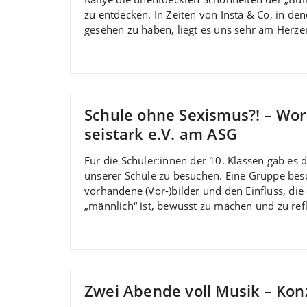
zu entdecken. In Zeiten von Insta & Co, in de
gesehen zu haben, liegt es uns sehr am Herze
Schule ohne Sexismus?! – W
seistark e.V. am ASG
Für die Schüler:innen der 10. Klassen gab es
unserer Schule zu besuchen. Eine Gruppe besc
vorhandene (Vor-)bilder und den Einfluss, die
„männlich“ ist, bewusst zu machen und zu ref
Zwei Abende voll Musik – Ko