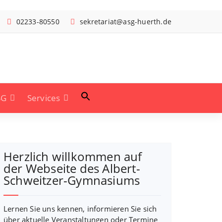
02233-80550
sekretariat@asg-huerth.de
SG
Services
Herzlich willkommen auf
der Webseite des Albert-
Schweitzer-Gymnasiums
Lernen Sie uns kennen, informieren Sie sich
über aktuelle Veranstaltungen oder Termine