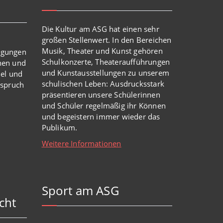
Die Kultur am ASG hat einen sehr
großen Stellenwert. In den Bereichen
Musik, Theater und Kunst gehören
igungen
Schulkonzerte, Theateraufführungen
nen und
und Kunstausstellungen zu unserem
iel und
schulischen Leben: Ausdrucksstark
nspruch
präsentieren unsere Schülerinnen
und Schüler regelmäßig ihr Können
und begeistern immer wieder das
Publikum.
Weitere Informationen
Sport am ASG
cht