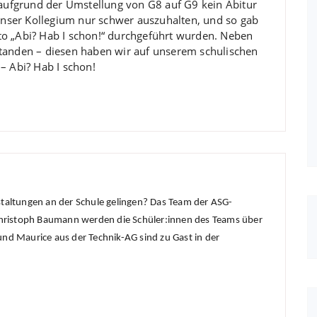
r aufgrund der Umstellung von G8 auf G9 kein Abitur
 unser Kollegium nur schwer auszuhalten, und so gab
to „Abi? Hab I schon!“ durchgeführt wurden. Neben
standen – diesen haben wir auf unserem schulischen
– Abi? Hab I schon!
staltungen an der Schule gelingen? Das Team der ASG-
d Christoph Baumann werden die Schüler:innen des Teams über
und Maurice aus der Technik-AG sind zu Gast in der