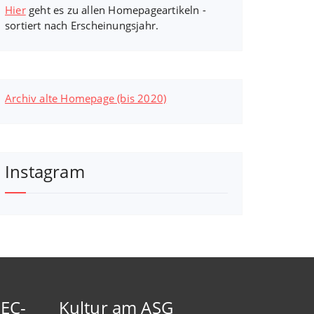
Hier
geht es zu allen Homepageartikeln -
sortiert nach Erscheinungsjahr.
Archiv alte Homepage (bis 2020)
Instagram
-EC-
Kultur am ASG