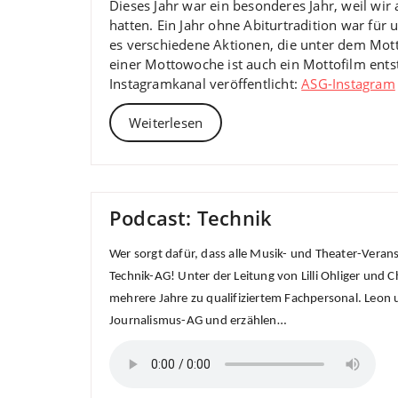
Dieses Jahr war ein besonderes Jahr, weil wi
hatten. Ein Jahr ohne Abiturtradition war für
es verschiedene Aktionen, die unter dem Mot
einer Mottowoche ist auch ein Mottofilm ent
Instagramkanal veröffentlicht:
ASG-Instagram
Weiterlesen
Podcast: Technik
Wer sorgt dafür, dass alle Musik- und Theater-Veran
Technik-AG! Unter der Leitung von Lilli Ohliger un
mehrere Jahre zu qualifiziertem Fachpersonal. Leon 
Journalismus-AG und erzählen…