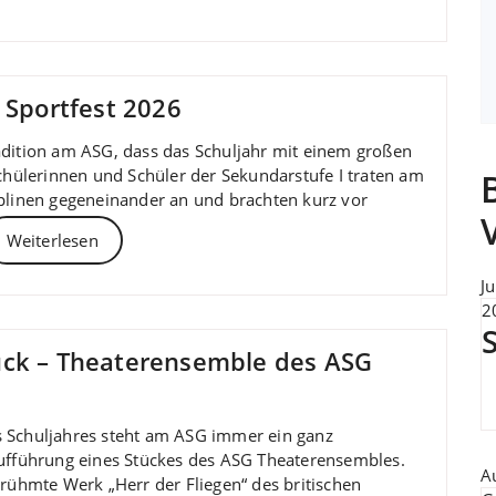
 Sportfest 2026
radition am ASG, dass das Schuljahr mit einem großen
Schülerinnen und Schüler der Sekundarstufe I traten am
iplinen gegeneinander an und brachten kurz vor
Weiterlesen
Ju
20
ück – Theaterensemble des ASG
 Schuljahres steht am ASG immer ein ganz
Aufführung eines Stückes des ASG Theaterensembles.
A
erühmte Werk „Herr der Fliegen“ des britischen