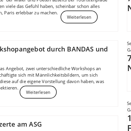
nen viele das Gefühl haben, scheinbar schon alles
n, Paris erlebbar zu machen.
Weiterlesen
S
orkshopangebot durch BANDAS und
G
 das Angebot, zwei unterschiedliche Workshops an
häftigte sich mit Männlichkeitsbildern, um sich
 diese auf die eigene Vorstellung davon haben, was
lektieren.
Weiterlesen
S
G
nzerte am ASG