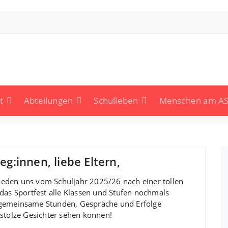
t
Abteilungen
Schulleben
Menschen am A
eg:innen, liebe Eltern,
ieden uns vom Schuljahr 2025/26 nach einer tollen
das Sportfest alle Klassen und Stufen nochmals
 gemeinsame Stunden, Gespräche und Erfolge
 stolze Gesichter sehen können!