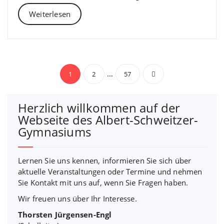
Weiterlesen
Beitragsnavigation
…
1
2
57
Herzlich willkommen auf der
Webseite des Albert-Schweitzer-
Gymnasiums
Lernen Sie uns kennen, informieren Sie sich über
aktuelle Veranstaltungen oder Termine und nehmen
Sie Kontakt mit uns auf, wenn Sie Fragen haben.
Wir freuen uns über Ihr Interesse.
Thorsten Jürgensen-Engl