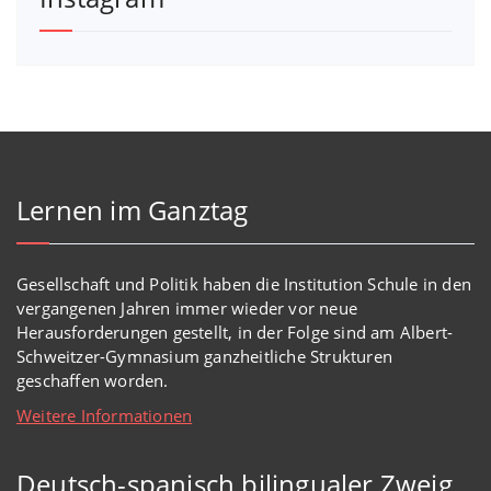
Lernen im Ganztag
Gesellschaft und Politik haben
die Institution Schule
in den
vergangenen Jahren immer wieder
vor
neue
Herausforderungen gestellt, in der Folge sind am Albert-
Schweitzer-Gymnasium
ganzheitl
iche Strukturen
geschaffen worden
.
Weitere Informationen
Deutsch-spanisch bilingualer Zweig