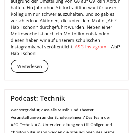
aufgrund der Umstellung von G8 auf G9 kein Abitur
hatten. Ein Jahr ohne Abiturtradition war für unser
Kollegium nur schwer auszuhalten, und so gab es
verschiedene Aktionen, die unter dem Motto „Abi?
Hab I schon!“ durchgeführt wurden. Neben einer
Mottowoche ist auch ein Mottofilm entstanden –
diesen haben wir auf unserem schulischen
Instagramkanal veröffentlicht:
ASG-Instagram
– Abi?
Hab I schon!
Weiterlesen
Podcast: Technik
Wer sorgt dafür, dass alle Musik- und Theater-
Veranstaltungen an der Schule gelingen? Das Team der
ASG-Technik-AG! Unter der Leitung von Lilli Ohliger und
Christoph Baumann werden die Schüler:innen des Teams