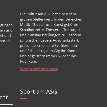
Die Kultur am ASG hat einen sehr
großen Stellenwert. In den Bereichen
Musik, Theater und Kunst gehören
igungen
Schulkonzerte, Theateraufführungen
nen und
und Kunstausstellungen zu unserem
iel und
schulischen Leben: Ausdrucksstark
nspruch
präsentieren unsere Schülerinnen
und Schüler regelmäßig ihr Können
und begeistern immer wieder das
Publikum.
Weitere Informationen
Sport am ASG
cht