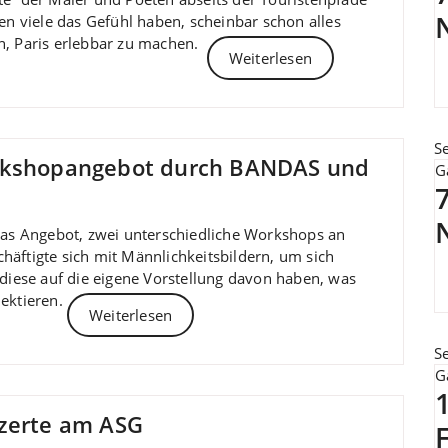
nen viele das Gefühl haben, scheinbar schon alles
n, Paris erlebbar zu machen.
Weiterlesen
S
orkshopangebot durch BANDAS und
G
 das Angebot, zwei unterschiedliche Workshops an
häftigte sich mit Männlichkeitsbildern, um sich
 diese auf die eigene Vorstellung davon haben, was
lektieren.
Weiterlesen
S
G
nzerte am ASG