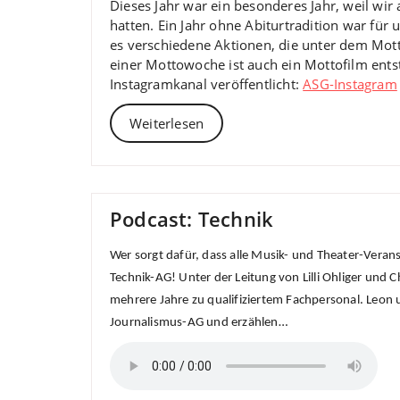
Dieses Jahr war ein besonderes Jahr, weil wi
hatten. Ein Jahr ohne Abiturtradition war für
es verschiedene Aktionen, die unter dem Mot
einer Mottowoche ist auch ein Mottofilm ent
Instagramkanal veröffentlicht:
ASG-Instagram
Weiterlesen
Podcast: Technik
Wer sorgt dafür, dass alle Musik- und Theater-Veran
Technik-AG! Unter der Leitung von Lilli Ohliger un
mehrere Jahre zu qualifiziertem Fachpersonal. Leon 
Journalismus-AG und erzählen…