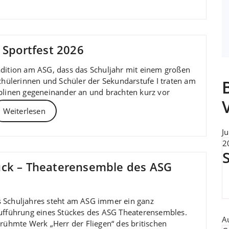
 Sportfest 2026
radition am ASG, dass das Schuljahr mit einem großen
Schülerinnen und Schüler der Sekundarstufe I traten am
iplinen gegeneinander an und brachten kurz vor
Weiterlesen
Ju
20
ück – Theaterensemble des ASG
 Schuljahres steht am ASG immer ein ganz
Aufführung eines Stückes des ASG Theaterensembles.
A
erühmte Werk „Herr der Fliegen“ des britischen