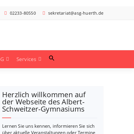
02233-80550
sekretariat@asg-huerth.de
SG
Services
Herzlich willkommen auf
der Webseite des Albert-
Schweitzer-Gymnasiums
Lernen Sie uns kennen, informieren Sie sich
über aktuelle Veranstaltungen oder Termine