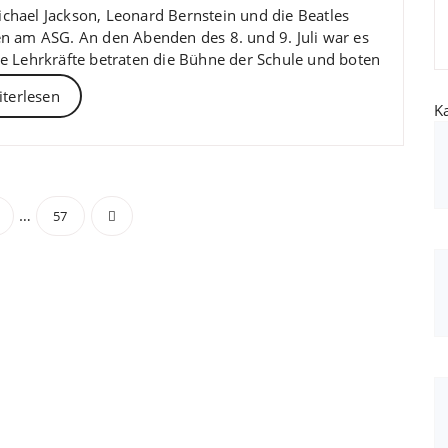
chael Jackson, Leonard Bernstein und die Beatles
n am ASG. An den Abenden des 8. und 9. Juli war es
e Lehrkräfte betraten die Bühne der Schule und boten
terlesen
K
ragsnavigation
…
57