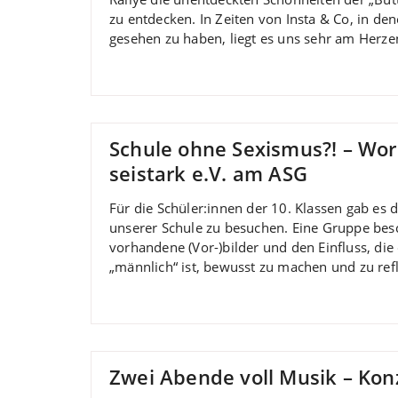
zu entdecken. In Zeiten von Insta & Co, in de
gesehen zu haben, liegt es uns sehr am Herze
Schule ohne Sexismus?! – W
seistark e.V. am ASG
Für die Schüler:innen der 10. Klassen gab es
unserer Schule zu besuchen. Eine Gruppe besc
vorhandene (Vor-)bilder und den Einfluss, die
„männlich“ ist, bewusst zu machen und zu ref
Zwei Abende voll Musik – Ko