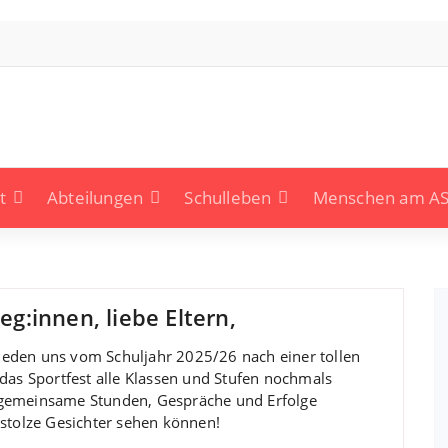
t
Abteilungen
Schulleben
Menschen am A
eg:innen, liebe Eltern,
ieden uns vom Schuljahr 2025/26 nach einer tollen
das Sportfest alle Klassen und Stufen nochmals
 gemeinsame Stunden, Gespräche und Erfolge
 stolze Gesichter sehen können!