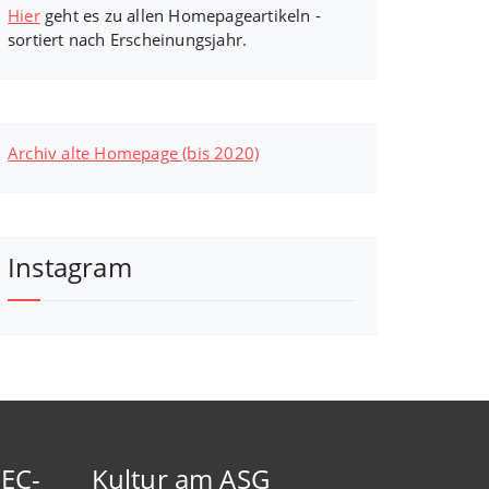
Hier
geht es zu allen Homepageartikeln -
sortiert nach Erscheinungsjahr.
Archiv alte Homepage (bis 2020)
Instagram
-EC-
Kultur am ASG