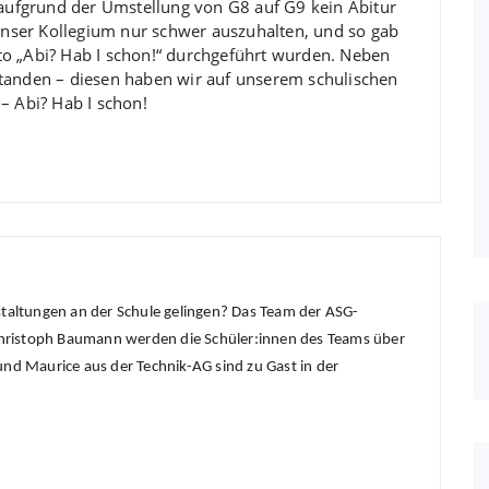
r aufgrund der Umstellung von G8 auf G9 kein Abitur
 unser Kollegium nur schwer auszuhalten, und so gab
to „Abi? Hab I schon!“ durchgeführt wurden. Neben
standen – diesen haben wir auf unserem schulischen
– Abi? Hab I schon!
staltungen an der Schule gelingen? Das Team der ASG-
d Christoph Baumann werden die Schüler:innen des Teams über
und Maurice aus der Technik-AG sind zu Gast in der