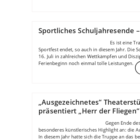
Sportliches Schuljahresende –
Es ist eine T
Sportfest endet, so auch in diesem Jahr. Die 
16. Juli in zahlreichen Wettkämpfen und Disz
Ferienbeginn noch einmal tolle Leistungen.
„Ausgezeichnetes“ Theaterst
präsentiert „Herr der Fliegen“
Gegen Ende des
besonderes künstlerisches Highlight an: die 
In diesem Jahr hatte sich die Truppe an das b