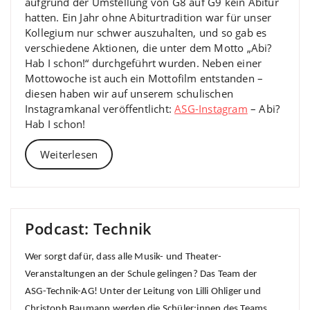
aufgrund der Umstellung von G8 auf G9 kein Abitur
hatten. Ein Jahr ohne Abiturtradition war für unser
Kollegium nur schwer auszuhalten, und so gab es
verschiedene Aktionen, die unter dem Motto „Abi?
Hab I schon!“ durchgeführt wurden. Neben einer
Mottowoche ist auch ein Mottofilm entstanden –
diesen haben wir auf unserem schulischen
Instagramkanal veröffentlicht:
ASG-Instagram
– Abi?
Hab I schon!
Weiterlesen
Podcast: Technik
Wer sorgt dafür, dass alle Musik- und Theater-
Veranstaltungen an der Schule gelingen? Das Team der
ASG-Technik-AG! Unter der Leitung von Lilli Ohliger und
Christoph Baumann werden die Schüler:innen des Teams