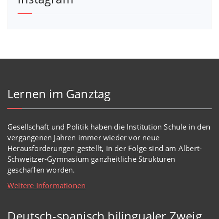
Lernen im Ganztag
Gesellschaft und Politik haben
die Institution Schule
in den
vergangenen Jahren immer wieder
vor
neue
Herausforderungen gestellt, in der Folge sind am Albert-
Schweitzer-Gymnasium
ganzheitl
iche Strukturen
geschaffen worden
.
Weitere Informationen
Deutsch-spanisch bilingualer Zweig