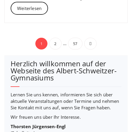
Weiterlesen
Beitragsnavigation
…
1
2
57
Herzlich willkommen auf der
Webseite des Albert-Schweitzer-
Gymnasiums
Lernen Sie uns kennen, informieren Sie sich über
aktuelle Veranstaltungen oder Termine und nehmen
Sie Kontakt mit uns auf, wenn Sie Fragen haben.
Wir freuen uns über Ihr Interesse.
Thorsten Jürgensen-Engl