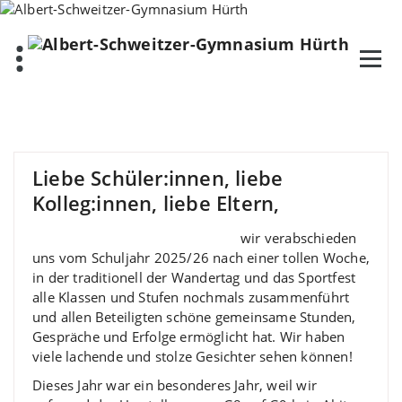
Zum
Inhalt
springen
Liebe Schüler:innen, liebe
Kolleg:innen, liebe Eltern,
wir verabschieden
uns vom Schuljahr 2025/26 nach einer tollen Woche,
in der traditionell der Wandertag und das Sportfest
alle Klassen und Stufen nochmals zusammenführt
und allen Beteiligten schöne gemeinsame Stunden,
Gespräche und Erfolge ermöglicht hat. Wir haben
viele lachende und stolze Gesichter sehen können!
Dieses Jahr war ein besonderes Jahr, weil wir