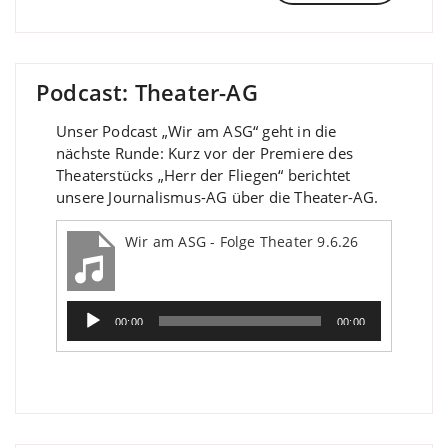
Podcast: Theater-AG
Unser Podcast „Wir am ASG“ geht in die
nächste Runde: Kurz vor der Premiere des
Theaterstücks „Herr der Fliegen“ berichtet
unsere Journalismus-AG über die Theater-AG.
Wir am ASG - Folge Theater 9.6.26
Audio-
00:00
00:00
Player