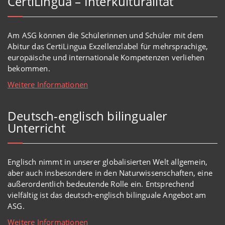
CertiLingua – Interkulturalität
Am ASG können die Schülerinnen und Schüler mit dem
Abitur das CertiLingua Exzellenzlabel für mehrsprachige,
europäische und internationale Kompetenzen verliehen
bekommen.
Weitere Informationen
Deutsch-englisch bilingualer
Unterricht
Englisch
nimmt in
unserer
globalisierten Welt
allgemein,
aber auch insbesondere in den Naturwissenschaften, eine
außerordentlich
bedeutende Rolle ein.
Entsprechend
vielfältig ist das deutsch-englisch bilinguale Angebot am
ASG.
Weitere Informationen