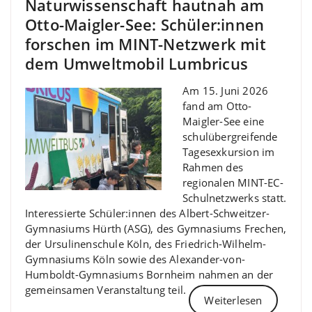
Naturwissenschaft hautnah am
Otto-Maigler-See: Schüler:innen
forschen im MINT-Netzwerk mit
dem Umweltmobil Lumbricus
Am 15. Juni 2026
fand am Otto-
Maigler-See eine
schulübergreifende
Tagesexkursion im
Rahmen des
regionalen MINT-EC-
Schulnetzwerks statt.
Interessierte Schüler:innen des Albert-Schweitzer-
Gymnasiums Hürth (ASG), des Gymnasiums Frechen,
der Ursulinenschule Köln, des Friedrich-Wilhelm-
Gymnasiums Köln sowie des Alexander-von-
Humboldt-Gymnasiums Bornheim nahmen an der
gemeinsamen Veranstaltung teil.
Weiterlesen