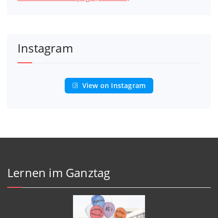
Instagram
View on Instagram
Lernen im Ganztag