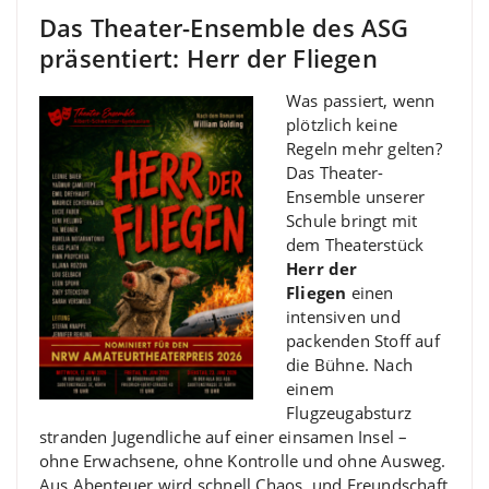
Das Theater-Ensemble des ASG
präsentiert: Herr der Fliegen
Was passiert, wenn
plötzlich keine
Regeln mehr gelten?
Das Theater-
Ensemble unserer
Schule bringt mit
dem Theaterstück
Herr der
Fliegen
einen
intensiven und
packenden Stoff auf
die Bühne. Nach
einem
Flugzeugabsturz
stranden Jugendliche auf einer einsamen Insel –
ohne Erwachsene, ohne Kontrolle und ohne Ausweg.
Aus Abenteuer wird schnell Chaos, und Freundschaft