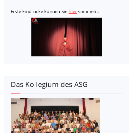
Erste Eindrücke können Sie
hier
sammeln:
Das Kollegium des ASG