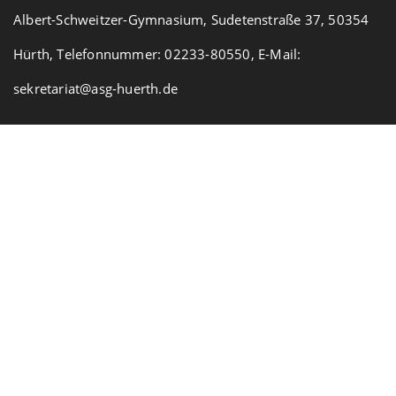
Albert-Schweitzer-Gymnasium, Sudetenstraße 37, 50354
Hürth, Telefonnummer: 02233-80550, E-Mail:
sekretariat@asg-huerth.de