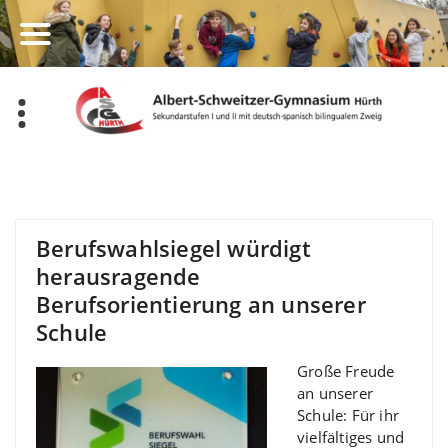
Zum
Inhalt
springen
Berufswahlsiegel würdigt
herausragende
Berufsorientierung an unserer
Schule
Große Freude
an unserer
Schule: Für ihr
vielfältiges und