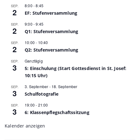
8:00
-
8:45
SEP.
2
EF: Stufenversammlung
9:00
-
9:45
SEP.
2
Q1: Stufenversammlung
10:00
-
10:40
SEP.
2
Q2: Stufenversammlung
Ganztägig
SEP.
3
5: Einschulung (Start Gottesdienst in St. Josef:
10:15 Uhr)
3. September
-
18. September
SEP.
3
Schulfotografie
19:00
-
21:00
SEP.
3
6: Klassenpflegschaftssitzung
Kalender anzeigen