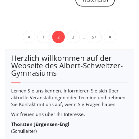
Beitragsnavigation
…
1
2
3
57
Herzlich willkommen auf der
Webseite des Albert-Schweitzer-
Gymnasiums
Lernen Sie uns kennen, informieren Sie sich über
aktuelle Veranstaltungen oder Termine und nehmen
Sie Kontakt mit uns auf, wenn Sie Fragen haben.
Wir freuen uns über Ihr Interesse.
Thorsten Jürgensen-Engl
(Schulleiter)