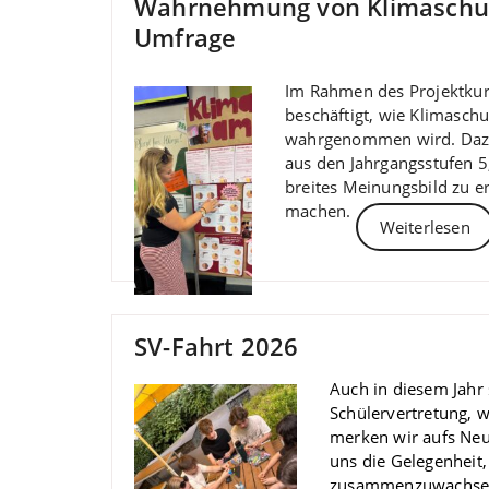
Wahrnehmung von Klimaschut
Umfrage
Im Rahmen des Projektkurs
beschäftigt, wie Klimasch
wahrgenommen wird. Dazu
aus den Jahrgangsstufen 5,
breites Meinungsbild zu e
machen.
Weiterlesen
SV-Fahrt 2026
Auch in diesem Jahr 
Schülervertretung, 
merken wir aufs Neue
uns die Gelegenheit
zusammenzuwachsen