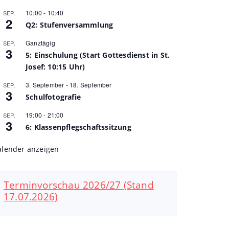
10:00
-
10:40
SEP.
2
Q2: Stufenversammlung
Ganztägig
SEP.
3
5: Einschulung (Start Gottesdienst in St.
Josef: 10:15 Uhr)
3. September
-
18. September
SEP.
3
Schulfotografie
19:00
-
21:00
SEP.
3
6: Klassenpflegschaftssitzung
alender anzeigen
Terminvorschau 2026/27 (Stand
17.07.2026)