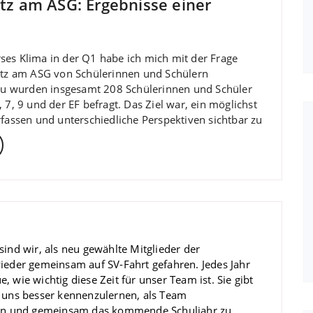
z am ASG: Ergebnisse einer
es Klima in der Q1 habe ich mich mit der Frage
utz am ASG von Schülerinnen und Schülern
 wurden insgesamt 208 Schülerinnen und Schüler
 7, 9 und der EF befragt. Das Ziel war, ein möglichst
rfassen und unterschiedliche Perspektiven sichtbar zu
sind wir, als neu gewählte Mitglieder der
wieder gemeinsam auf SV-Fahrt gefahren. Jedes Jahr
, wie wichtig diese Zeit für unser Team ist. Sie gibt
, uns besser kennenzulernen, als Team
 und gemeinsam das kommende Schuljahr zu