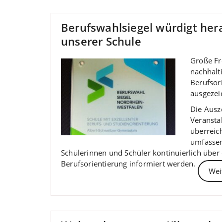
Berufswahlsiegel würdigt her
unserer Schule
Große Fre
nachhalt
Berufsor
ausgezei
Die Ausz
Veransta
überreich
umfassen
Schülerinnen und Schüler kontinuierlich über
Berufsorientierung informiert werden.
Wei