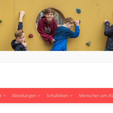
t
Abteilungen
Schulleben
Menschen am A