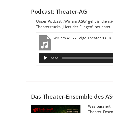
Podcast: Theater-AG
Unser Podcast „Wir am ASG“ geht in die nä
Theaterstücks „Herr der Fliegen“ berichtet
Wir am ASG - Folge Theater 9.6.26
Audio-
00:00
Player
Das Theater-Ensemble des ASG
Was passiert,
Theater-Ensem