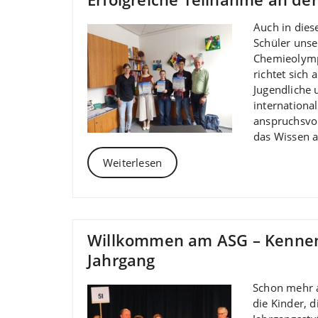
Auch in dies
Schüler unse
Chemieolymp
richtet sich 
Jugendliche 
internationa
anspruchsvol
das Wissen a
Weiterlesen
Willkommen am ASG – Kennen
Jahrgang
Schon mehr a
die Kinder, 