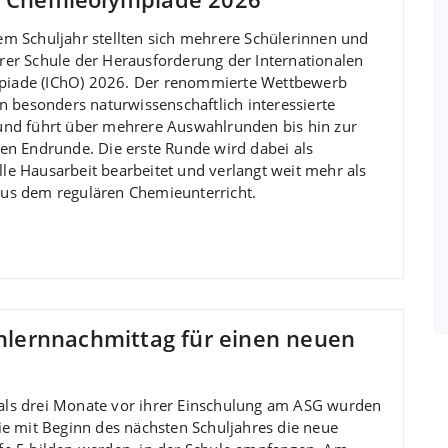
em Schuljahr stellten sich mehrere Schülerinnen und
rer Schule der Herausforderung der Internationalen
iade (IChO) 2026. Der renommierte Wettbewerb
an besonders naturwissenschaftlich interessierte
und führt über mehrere Auswahlrunden bis hin zur
len Endrunde. Die erste Runde wird dabei als
le Hausarbeit bearbeitet und verlangt weit mehr als
us dem regulären Chemieunterricht.
lernnachmittag für einen neuen
ls drei Monate vor ihrer Einschulung am ASG wurden
die mit Beginn des nächsten Schuljahres die neue