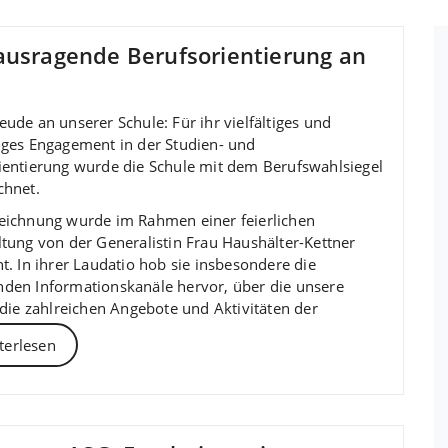
ausragende Berufsorientierung an
ude an unserer Schule: Für ihr vielfältiges und
iges Engagement in der Studien- und
ientierung wurde die Schule mit dem Berufswahlsiegel
chnet.
eichnung wurde im Rahmen einer feierlichen
ltung von der Generalistin Frau Haushälter-Kettner
t. In ihrer Laudatio hob sie insbesondere die
den Informationskanäle hervor, über die unsere
 die zahlreichen Angebote und Aktivitäten der
terlesen