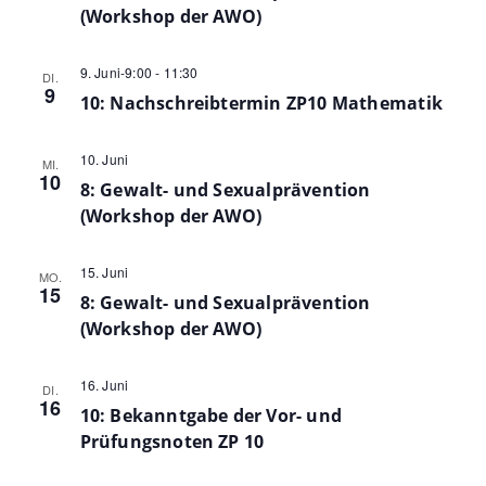
(Workshop der AWO)
9. Juni-9:00
-
11:30
DI.
9
10: Nachschreibtermin ZP10 Mathematik
10. Juni
MI.
10
8: Gewalt- und Sexualprävention
(Workshop der AWO)
15. Juni
MO.
15
8: Gewalt- und Sexualprävention
(Workshop der AWO)
16. Juni
DI.
16
10: Bekanntgabe der Vor- und
Prüfungsnoten ZP 10