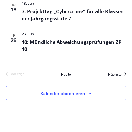
18. Juni
DO.
18
7: Projekttag „Cybercrime“ für alle Klassen
der Jahrgangsstufe 7
26. Juni
FR.
26
10: Mündliche Abweichungsprüfungen ZP
10
Veran
Heute
Nächste
Veranstaltungen
Vorherige
Kalender abonnieren