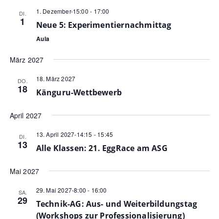
1. Dezember-15:00
-
17:00
DI.
1
Neue 5: Experimentiernachmittag
Aula
März 2027
18. März 2027
DO.
18
Känguru-Wettbewerb
April 2027
13. April 2027-14:15
-
15:45
DI.
13
Alle Klassen: 21. EggRace am ASG
Mai 2027
29. Mai 2027-8:00
-
16:00
SA.
29
Technik-AG: Aus- und Weiterbildungstag
(Workshops zur Professionalisierung)