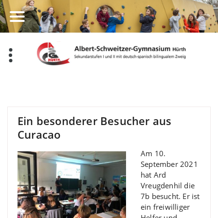
Zum
Inhalt
springen
Ein besonderer Besucher aus
Curacao
Am 10.
September 2021
hat Ard
Vreugdenhil die
7b besucht. Er ist
ein freiwilliger
Helfer und