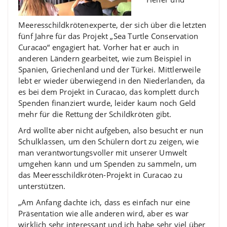
Meeresschildkrötenexperte, der sich über die letzten
fünf Jahre für das Projekt „Sea Turtle Conservation
Curacao“ engagiert hat. Vorher hat er auch in
anderen Ländern gearbeitet, wie zum Beispiel in
Spanien, Griechenland und der Türkei. Mittlerweile
lebt er wieder überwiegend in den Niederlanden, da
es bei dem Projekt in Curacao, das komplett durch
Spenden finanziert wurde, leider kaum noch Geld
mehr für die Rettung der Schildkröten gibt.
Ard wollte aber nicht aufgeben, also besucht er nun
Schulklassen, um den Schülern dort zu zeigen, wie
man verantwortungsvoller mit unserer Umwelt
umgehen kann und um Spenden zu sammeln, um
das Meeresschildkröten-Projekt in Curacao zu
unterstützen.
„Am Anfang dachte ich, dass es einfach nur eine
Präsentation wie alle anderen wird, aber es war
wirklich sehr interessant und ich habe sehr viel über