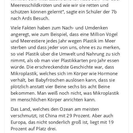
Meeresschildkröten und wie wir sie retten und
schützen können gelernt“, sagte ein Schüler der 7b
nach Ards Besuch.
Viele Fakten haben zum Nach- und Umdenken
angeregt, wie zum Beispiel, dass eine Million Vögel
und Meerestiere jedes Jahr wegen Plastik im Meer
sterben und dass jeder von uns, ohne es zu merken,
so viel Plastik über die Umwelt und Nahrung zu sich
nimmt, als ob man vier Plastikkarten pro Jahr essen
würde. Die erschreckendste Geschichte war, dass
Mikroplastik, welches sich im Körper wie Hormone
verhält, bei Babyfröschen auslösen kann, dass sie
plötzlich anstatt vier Beine sechs bis acht Beine
bekommen. Man weiß noch nicht, was Mikroplastik
im menschlichen Körper anrichten kann.
Das Land, welches den Ozean am meisten
verschmutzt, ist China mit 29 Prozent. Aber auch
Europa, das nicht sonderlich groß ist, liegt mit 19
Prozent auf Platz drei.