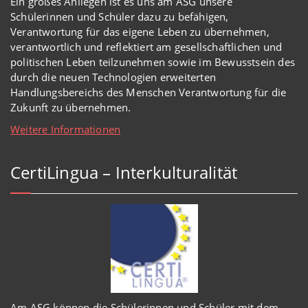
Ein großes Anliegen ist es uns am ASG unsere
Schülerinnen und Schüler dazu zu befähigen,
Verantwortung für das eigene Leben zu übernehmen,
verantwortlich und reflektiert am gesellschaftlichen und
politischen Leben teilzunehmen sowie im Bewusstsein des
durch die neuen Technologien erweiterten
Handlungsbereichs des Menschen Verantwortung für die
Zukunft zu übernehmen.
Weitere Informationen
CertiLingua – Interkulturalität
Am ASG können die Schülerinnen und Schüler mit dem