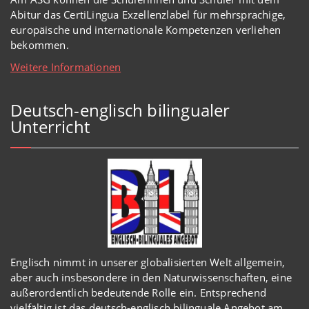
Abitur das CertiLingua Exzellenzlabel für mehrsprachige,
europäische und internationale Kompetenzen verliehen
bekommen.
Weitere Informationen
Deutsch-englisch bilingualer
Unterricht
Englisch
nimmt in
unserer
globalisierten Welt
allgemein,
aber auch insbesondere in den Naturwissenschaften, eine
außerordentlich
bedeutende Rolle ein.
Entsprechend
vielfältig ist das deutsch-englisch bilinguale Angebot am