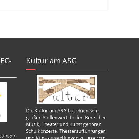
-EC-
Kultur am ASG
Die Kultur am ASG hat einen sehr
großen Stellenwert. In den Bereichen
Musik, Theater und Kunst gehören
Schulkonzerte, Theateraufführungen
igungen
und Kunstausstellungen zu unserem