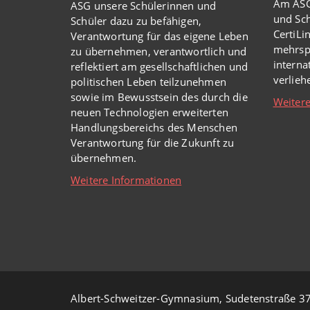
Am ASG
ASG unsere Schülerinnen und
und Sch
Schüler dazu zu befähigen,
CertiLi
Verantwortung für das eigene Leben
mehrsp
zu übernehmen, verantwortlich und
intern
reflektiert am gesellschaftlichen und
verlie
politischen Leben teilzunehmen
sowie im Bewusstsein des durch die
Weitere
neuen Technologien erweiterten
Handlungsbereichs des Menschen
Verantwortung für die Zukunft zu
übernehmen.
Weitere Informationen
Albert-Schweitzer-Gymnasium, Sudetenstraße 37