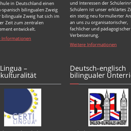
und Interessen der Schülerin
chule in Deutschland einen
Schülern ist unser erklärtes Z
-spanisch bilingualen Zweig
ein stetig neu formulierter A
r bilinguale Zweig hat sich im
an uns zu organisatorischer,
er Zeit zum zentralen
fachlicher und pädagogischer
lement entwickelt.
Verbesserung.
 Informationen
Weitere Informationen
iLingua –
Deutsch-englisch
kulturalität
bilingualer Unterri