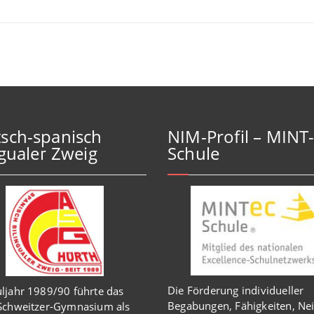
sch-spanisch
NIM-Profil – MINT
ngualer Zweig
Schule
Die Förderung individueller
ljahr 1989/90 führte das
Begabungen, Fähigkeiten, Ne
-Schweitzer-Gymnasium als