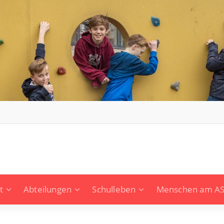
t
Abteilungen
Schulleben
Menschen am A