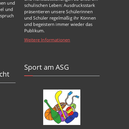
nen und
schulischen Leben: Ausdrucksstark
iel und
präsentieren unsere Schülerinnen
nspruch
und Schüler regelmäßig ihr Können
und begeistern immer wieder das
Publikum.
Weitere Informationen
Sport am ASG
cht