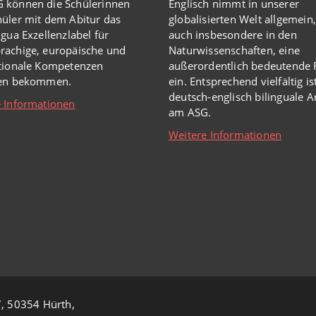
 können die Schülerinnen
Englisch
nimmt in
unserer
üler mit dem Abitur das
globalisierten Welt
allgemein,
ngua Exzellenzlabel für
auch insbesondere in den
rachige, europäische und
Naturwissenschaften, eine
ationale Kompetenzen
außerordentlich
bedeutende R
hen bekommen.
ein.
Entsprechend vielfältig is
deutsch-englisch bilinguale 
 Informationen
am ASG.
Weitere Informationen
, 50354 Hürth,