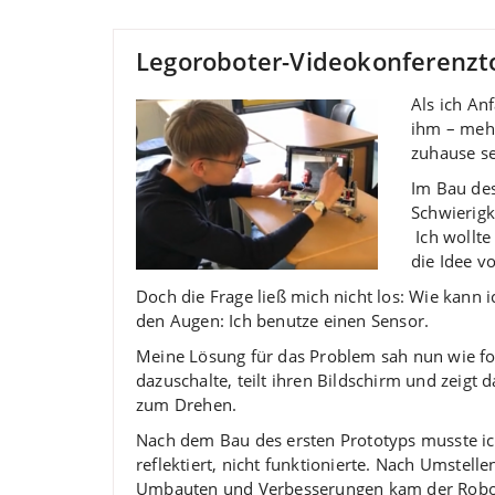
Legoroboter-Videokonferenzt
Als ich An
ihm – mehr
zuhause se
Im Bau de
Schwierigk
Ich wollte
die Idee vo
Doch die Frage ließ mich nicht los: Wie kann
den Augen: Ich benutze einen Sensor.
Meine Lösung für das Problem sah nun wie fol
dazuschalte, teilt ihren Bildschirm und zeig
zum Drehen.
Nach dem Bau des ersten Prototyps musste ich 
reflektiert, nicht funktionierte. Nach Umstell
Umbauten und Verbesserungen kam der Robote