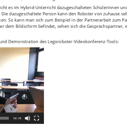
ht es im Hybrid-Unterricht dazugeschalteten Schülerinnen und
le. Die dazugeschaltete Person kann den Roboter von zuhause se
n. So kann man sich zum Beispiel in der Partnerarbeit zum Pa
über dem Bildschirm befindet, sehen sich die Gesprächspartner,
g und Demonstration des Legoroboter-Videokonferenz-Tools:
06:28