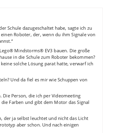
der Schule dazugeschaltet habe, sagte ich zu
h einen Roboter, der, wenn du ihm Signale von
nnst.“
m Lego® Mindstorms® EV3 bauen. Die große
n zuhause in die Schule zum Roboter bekommen?
keine solche Lösung parat hatte, verwarf ich
teln? Und da fiel es mir wie Schuppen von
 Die Person, die ich per Videomeeting
r die Farben und gibt dem Motor das Signal
der ja selbst leuchtet und nicht das Licht
 Prototyp aber schon. Und nach einigen