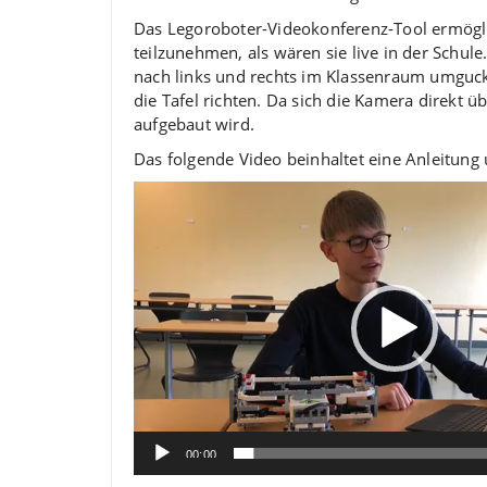
Das Legoroboter-Videokonferenz-Tool ermöglic
teilzunehmen, als wären sie live in der Schu
nach links und rechts im Klassenraum umgucke
die Tafel richten. Da sich die Kamera direkt 
aufgebaut wird.
Das folgende Video beinhaltet eine Anleitun
Video-
Player
00:00