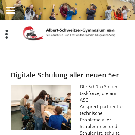
Zum
Inhalt
springen
Digitale Schulung aller neuen 5er
Die Schüler*innen-
taskforce, die am
ASG
Ansprechpartner für
technische
Probleme aller
Schülerinnen und
Schüler ist, schulte