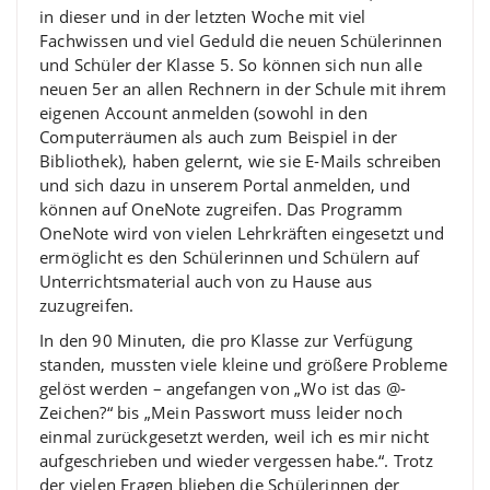
in dieser und in der letzten Woche mit viel
Fachwissen und viel Geduld die neuen Schülerinnen
und Schüler der Klasse 5. So können sich nun alle
neuen 5er an allen Rechnern in der Schule mit ihrem
eigenen Account anmelden (sowohl in den
Computerräumen als auch zum Beispiel in der
Bibliothek), haben gelernt, wie sie E-Mails schreiben
und sich dazu in unserem Portal anmelden, und
können auf OneNote zugreifen. Das Programm
OneNote wird von vielen Lehrkräften eingesetzt und
ermöglicht es den Schülerinnen und Schülern auf
Unterrichtsmaterial auch von zu Hause aus
zuzugreifen.
In den 90 Minuten, die pro Klasse zur Verfügung
standen, mussten viele kleine und größere Probleme
gelöst werden – angefangen von „Wo ist das @-
Zeichen?“ bis „Mein Passwort muss leider noch
einmal zurückgesetzt werden, weil ich es mir nicht
aufgeschrieben und wieder vergessen habe.“. Trotz
der vielen Fragen blieben die Schülerinnen der