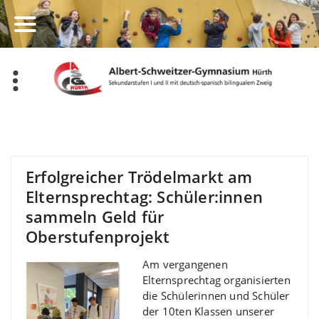
Zum
Inhalt
springen
Erfolgreicher Trödelmarkt am
Elternsprechtag: Schüler:innen
sammeln Geld für
Oberstufenprojekt
Am vergangenen
Elternsprechtag organisierten
die Schülerinnen und Schüler
der 10ten Klassen unserer