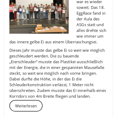
war es wieder
soweit. Das 18.
EggRace fand in
der Aula des
ASGs statt und
alles drehte sich
wie immer um
das innere gelbe Ei aus einem Überraschungsei.
Dieses Jahr musste das gelbe Ei so weit wie möglich
geschleudert werden. Die zu bauende
„Eierschleuder“ musste das Plastikei ausschließlich
mit der Energie, die in einer gespannten Mausefalle
steckt, so weit wie möglich nach vorne bringen.
Dabei durfte die Höhe, in der das Ei die
Schleuderkonstruktion verlässt, 1 Meter nicht
überschreiten. Zudem musste das Ei innerhalb eines
Korridors von 4m Breite fliegen und landen.
Weiterlesen