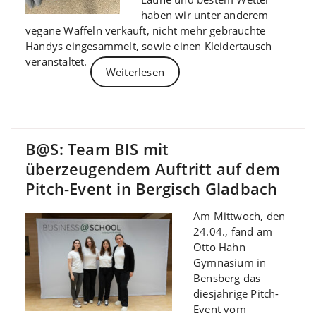
haben wir unter anderem
vegane Waffeln verkauft, nicht mehr gebrauchte
Handys eingesammelt, sowie einen Kleidertausch
veranstaltet.
Weiterlesen
B@S: Team BIS mit
überzeugendem Auftritt auf dem
Pitch-Event in Bergisch Gladbach
Am Mittwoch, den
24.04., fand am
Otto Hahn
Gymnasium in
Bensberg das
diesjährige Pitch-
Event vom