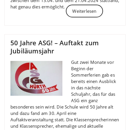
zwischen dem 13.04. und dem 21.04.2024 stattfand,
hat genau dies ermöglicht.
Weiterlesen
50 Jahre ASG! – Auftakt zum
Jubiläumsjahr
Gut zwei Monate vor
Beginn der
Sommerferien gab es
bereits einen Ausblick
in das nächste
Schuljahr, das für das
ASG ein ganz
besonderes sein wird. Die Schule wird 50 Jahre alt
und dazu fand am 30. April eine
Auftaktveranstaltung statt. Die Klassensprecherinnen
und Klassensprecher, ehemalige und aktuelle