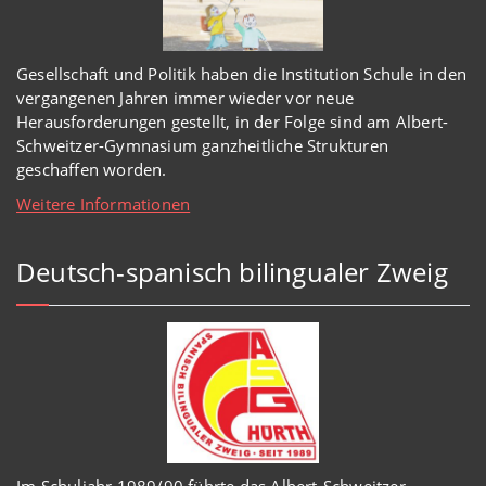
Gesellschaft und Politik haben
die Institution Schule
in den
vergangenen Jahren immer wieder
vor
neue
Herausforderungen gestellt, in der Folge sind am Albert-
Schweitzer-Gymnasium
ganzheitl
iche Strukturen
geschaffen worden
.
Weitere Informationen
Deutsch-spanisch bilingualer Zweig
Im Schuljahr 1989/90 führte das Albert-Schweitzer-