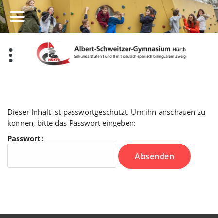
Zum
Inhalt
springen
Dieser Inhalt ist passwortgeschützt. Um ihn anschauen zu
können, bitte das Passwort eingeben:
Passwort: