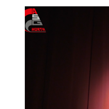
Video-
Player