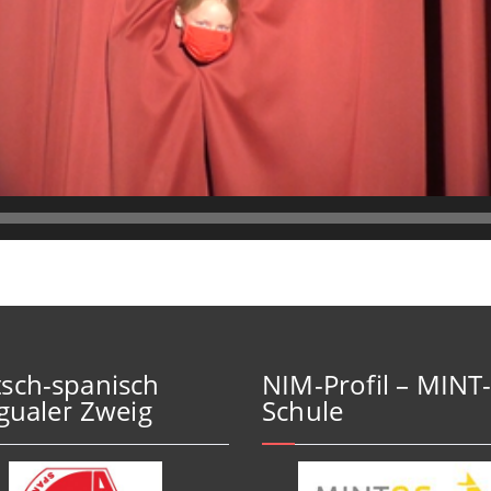
sch-spanisch
NIM-Profil – MINT
ngualer Zweig
Schule