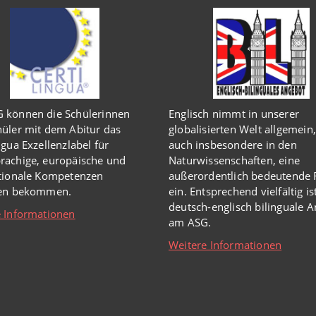
 können die Schülerinnen
Englisch
nimmt in
unserer
üler mit dem Abitur das
globalisierten Welt
allgemein,
ngua Exzellenzlabel für
auch insbesondere in den
rachige, europäische und
Naturwissenschaften, eine
ationale Kompetenzen
außerordentlich
bedeutende R
hen bekommen.
ein.
Entsprechend vielfältig is
deutsch-englisch bilinguale 
 Informationen
am ASG.
Weitere Informationen