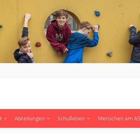
t
Abteilungen
Schulleben
Menschen am A