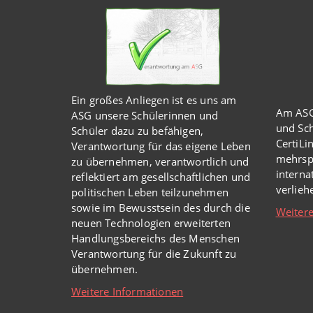
Ein großes Anliegen ist es uns am
Am ASG
ASG unsere Schülerinnen und
und Sch
Schüler dazu zu befähigen,
CertiLi
Verantwortung für das eigene Leben
mehrsp
zu übernehmen, verantwortlich und
intern
reflektiert am gesellschaftlichen und
verlie
politischen Leben teilzunehmen
sowie im Bewusstsein des durch die
Weitere
neuen Technologien erweiterten
Handlungsbereichs des Menschen
Verantwortung für die Zukunft zu
übernehmen.
Weitere Informationen