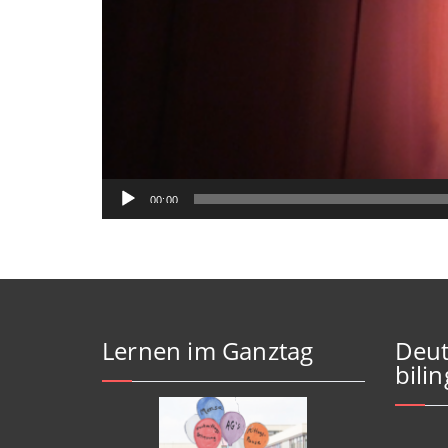
00:00
Lernen im Ganztag
Deut
bili