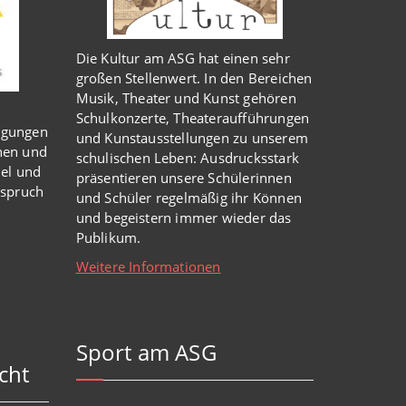
Die Kultur am ASG hat einen sehr
großen Stellenwert. In den Bereichen
Musik, Theater und Kunst gehören
Schulkonzerte, Theateraufführungen
igungen
und Kunstausstellungen zu unserem
nen und
schulischen Leben: Ausdrucksstark
iel und
präsentieren unsere Schülerinnen
nspruch
und Schüler regelmäßig ihr Können
und begeistern immer wieder das
Publikum.
Weitere Informationen
Sport am ASG
cht