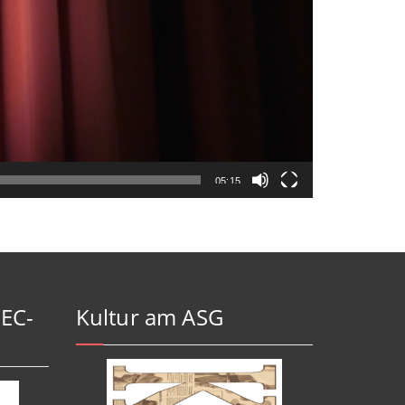
05:15
-EC-
Kultur am ASG