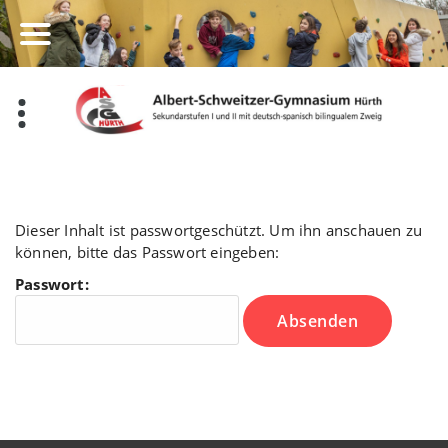
Zum
Inhalt
springen
Dieser Inhalt ist passwortgeschützt. Um ihn anschauen zu
können, bitte das Passwort eingeben:
Passwort: