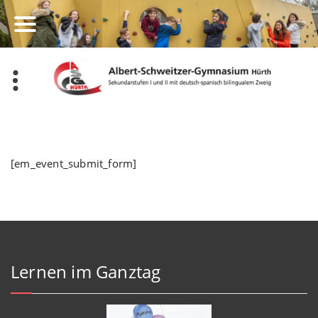
Zum
Inhalt
springen
[em_event_submit_form]
Lernen im Ganztag