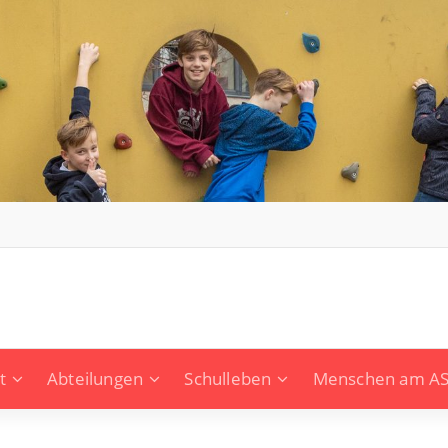
t
Abteilungen
Schulleben
Menschen am A