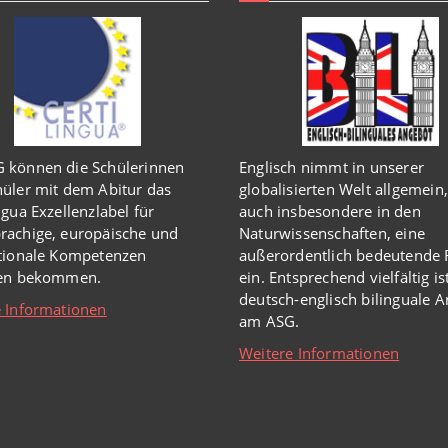
 können die Schülerinnen
Englisch
nimmt in
unserer
üler mit dem Abitur das
globalisierten Welt
allgemein,
ngua Exzellenzlabel für
auch insbesondere in den
rachige, europäische und
Naturwissenschaften, eine
ationale Kompetenzen
außerordentlich
bedeutende R
hen bekommen.
ein.
Entsprechend vielfältig is
deutsch-englisch bilinguale 
 Informationen
am ASG.
Weitere Informationen