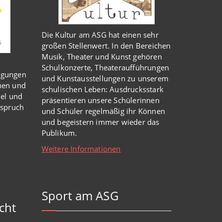
Die Kultur am ASG hat einen sehr
großen Stellenwert. In den Bereichen
Musik, Theater und Kunst gehören
Schulkonzerte, Theateraufführungen
igungen
und Kunstausstellungen zu unserem
nen und
schulischen Leben: Ausdrucksstark
iel und
präsentieren unsere Schülerinnen
nspruch
und Schüler regelmäßig ihr Können
und begeistern immer wieder das
Publikum.
Weitere Informationen
Sport am ASG
cht