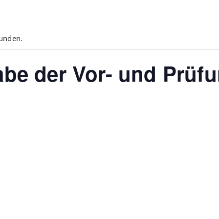
funden.
abe der Vor- und Prüf