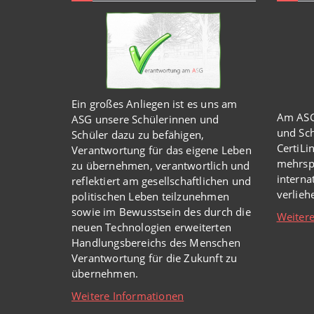
Ein großes Anliegen ist es uns am
Am ASG
ASG unsere Schülerinnen und
und Sch
Schüler dazu zu befähigen,
CertiLi
Verantwortung für das eigene Leben
mehrsp
zu übernehmen, verantwortlich und
intern
reflektiert am gesellschaftlichen und
verlie
politischen Leben teilzunehmen
sowie im Bewusstsein des durch die
Weitere
neuen Technologien erweiterten
Handlungsbereichs des Menschen
Verantwortung für die Zukunft zu
übernehmen.
Weitere Informationen