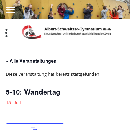
Zum
Inhalt
springen
« Alle Veranstaltungen
Diese Veranstaltung hat bereits stattgefunden.
5-10: Wandertag
15. Juli