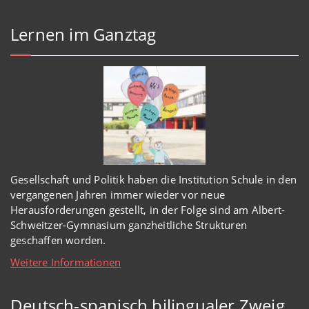
Lernen im Ganztag
Gesellschaft und Politik haben
die Institution Schule
in den
vergangenen Jahren immer wieder
vor
neue
Herausforderungen gestellt, in der Folge sind am Albert-
Schweitzer-Gymnasium
ganzheitl
iche Strukturen
geschaffen worden
.
Weitere Informationen
Deutsch-spanisch bilingualer Zweig