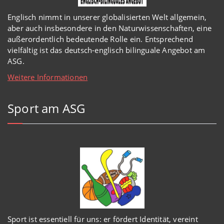
Englisch
nimmt in
unserer
globalisierten Welt
allgemein,
aber auch insbesondere in den Naturwissenschaften, eine
außerordentlich
bedeutende Rolle ein.
Entsprechend
vielfältig ist das deutsch-englisch bilinguale Angebot am
ASG.
Weitere Informationen
Sport am ASG
Sport ist essentiell für uns: er fördert Identität, vereint