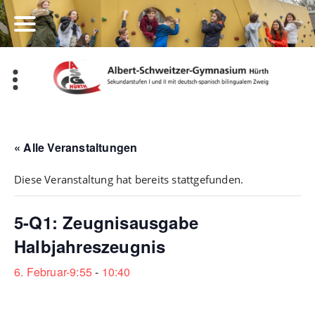
Zum
Inhalt
springen
« Alle Veranstaltungen
Diese Veranstaltung hat bereits stattgefunden.
5-Q1: Zeugnisausgabe
Halbjahreszeugnis
6. Februar-9:55
-
10:40