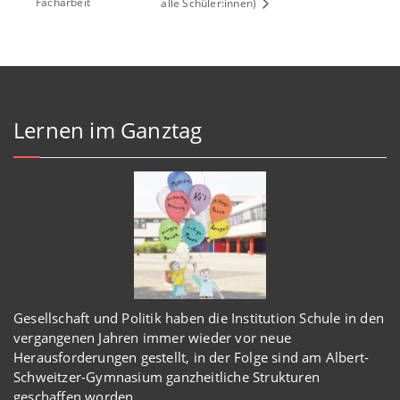
Facharbeit
alle Schüler:innen)
Lernen im Ganztag
Gesellschaft und Politik haben
die Institution Schule
in den
vergangenen Jahren immer wieder
vor
neue
Herausforderungen gestellt, in der Folge sind am Albert-
Schweitzer-Gymnasium
ganzheitl
iche Strukturen
geschaffen worden
.