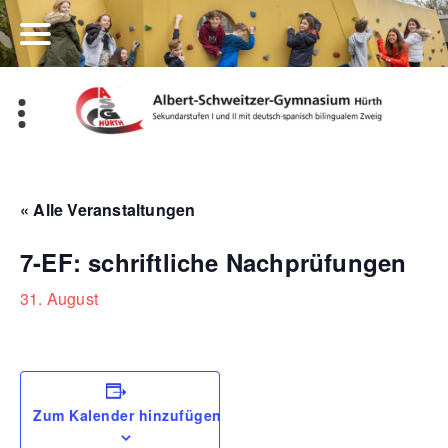
Zum
Inhalt
springen
« Alle Veranstaltungen
7-EF: schriftliche Nachprüfungen
31. August
Zum Kalender hinzufügen