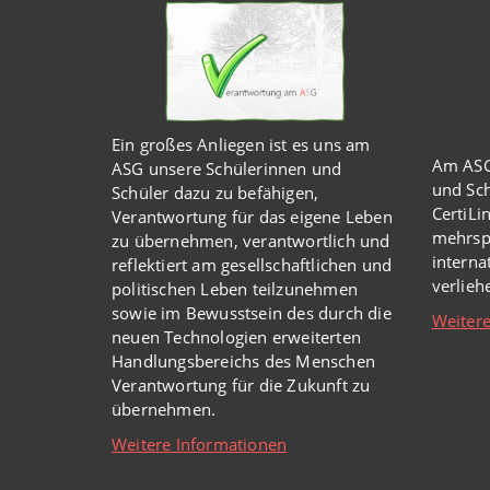
Ein großes Anliegen ist es uns am
Am ASG
ASG unsere Schülerinnen und
und Sch
Schüler dazu zu befähigen,
CertiLi
Verantwortung für das eigene Leben
mehrsp
zu übernehmen, verantwortlich und
intern
reflektiert am gesellschaftlichen und
verlie
politischen Leben teilzunehmen
sowie im Bewusstsein des durch die
Weitere
neuen Technologien erweiterten
Handlungsbereichs des Menschen
Verantwortung für die Zukunft zu
übernehmen.
Weitere Informationen