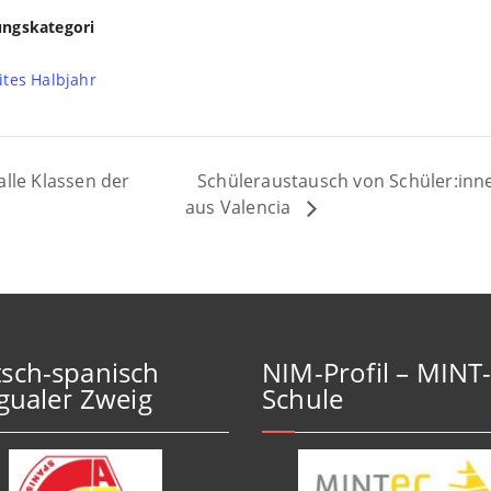
ungskategori
ites Halbjahr
Schüleraustausch von Schüler:inn
alle Klassen der
aus Valencia
sch-spanisch
NIM-Profil – MINT
ngualer Zweig
Schule