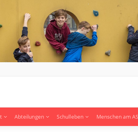
t
Abteilungen
Schulleben
Menschen am A