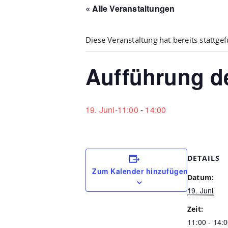
« Alle Veranstaltungen
Diese Veranstaltung hat bereits stattge
Aufführung de
19. Juni-11:00
-
14:00
DETAILS
Zum Kalender hinzufügen
Datum:
19. Juni
Zeit:
11:00 - 14: