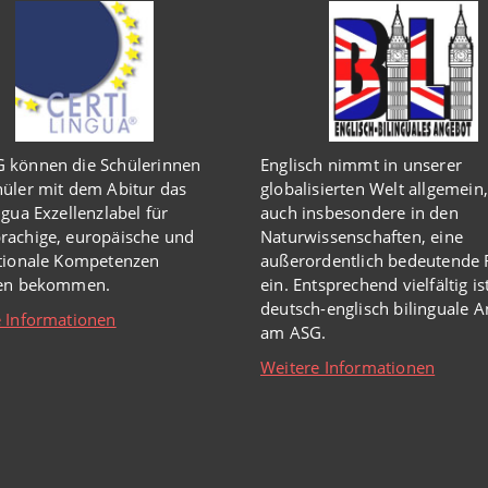
 können die Schülerinnen
Englisch
nimmt in
unserer
üler mit dem Abitur das
globalisierten Welt
allgemein,
ngua Exzellenzlabel für
auch insbesondere in den
rachige, europäische und
Naturwissenschaften, eine
ationale Kompetenzen
außerordentlich
bedeutende R
hen bekommen.
ein.
Entsprechend vielfältig is
deutsch-englisch bilinguale 
 Informationen
am ASG.
Weitere Informationen