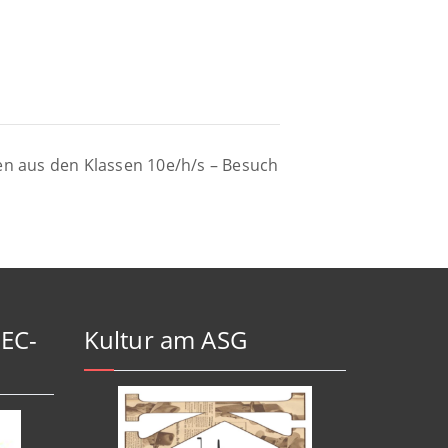
en aus den Klassen 10e/h/s – Besuch
-EC-
Kultur am ASG