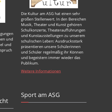
Die Kultur am ASG hat einen sehr
großen Stellenwert. In den Bereichen
Musik, Theater und Kunst gehören
Schulkonzerte, Theateraufführungen
igungen
und Kunstausstellungen zu unserem
nen und
schulischen Leben: Ausdrucksstark
iel und
präsentieren unsere Schülerinnen
nspruch
und Schüler regelmäßig ihr Können
und begeistern immer wieder das
Publikum.
Weitere Informationen
Sport am ASG
cht