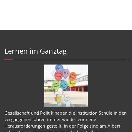
Lernen im Ganztag
Gesellschaft und Politik haben
die Institution Schule
in den
vergangenen Jahren immer wieder
vor
neue
Herausforderungen gestellt, in der Folge sind am Albert-