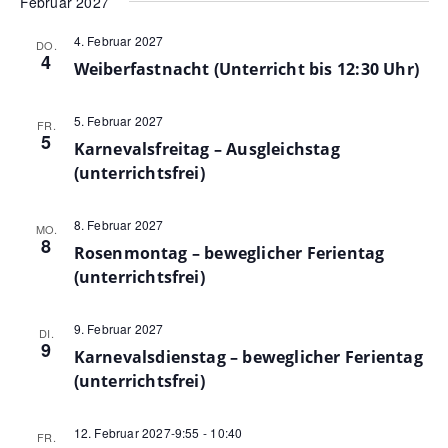
Februar 2027
4. Februar 2027
DO.
4
Weiberfastnacht (Unterricht bis 12:30 Uhr)
5. Februar 2027
FR.
5
Karnevalsfreitag – Ausgleichstag
(unterrichtsfrei)
8. Februar 2027
MO.
8
Rosenmontag – beweglicher Ferientag
(unterrichtsfrei)
9. Februar 2027
DI.
9
Karnevalsdienstag – beweglicher Ferientag
(unterrichtsfrei)
12. Februar 2027-9:55
-
10:40
FR.