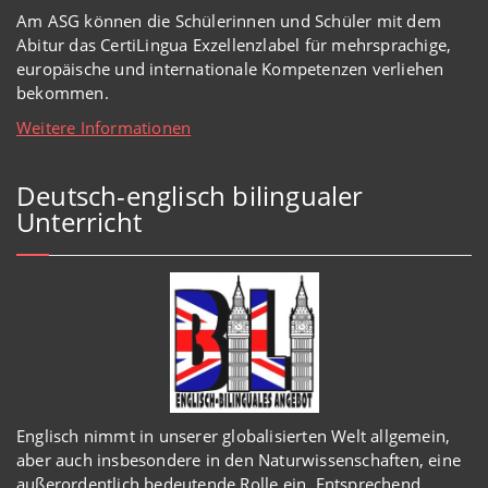
Am ASG können die Schülerinnen und Schüler mit dem
Abitur das CertiLingua Exzellenzlabel für mehrsprachige,
europäische und internationale Kompetenzen verliehen
bekommen.
Weitere Informationen
Deutsch-englisch bilingualer
Unterricht
Englisch
nimmt in
unserer
globalisierten Welt
allgemein,
aber auch insbesondere in den Naturwissenschaften, eine
außerordentlich
bedeutende Rolle ein.
Entsprechend