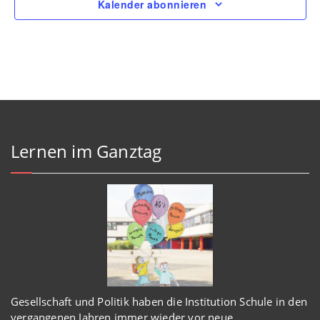
Kalender abonnieren
Lernen im Ganztag
Gesellschaft und Politik haben
die Institution Schule
in den
vergangenen Jahren immer wieder
vor
neue