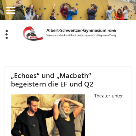
Zum
Inhalt
springen
„Echoes“ und „Macbeth“
begeistern die EF und Q2
Theater unter