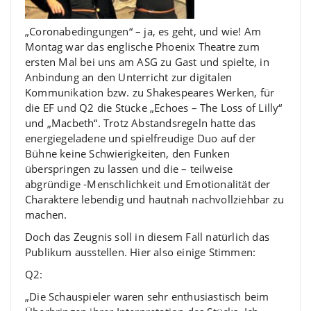
„Coronabedingungen“ – ja, es geht, und wie! Am
Montag war das englische Phoenix Theatre zum
ersten Mal bei uns am ASG zu Gast und spielte, in
Anbindung an den Unterricht zur digitalen
Kommunikation bzw. zu Shakespeares Werken, für
die EF und Q2 die Stücke „Echoes – The Loss of Lilly“
und „Macbeth“. Trotz Abstandsregeln hatte das
energiegeladene und spielfreudige Duo auf der
Bühne keine Schwierigkeiten, den Funken
überspringen zu lassen und die – teilweise
abgründige -Menschlichkeit und Emotionalität der
Charaktere lebendig und hautnah nachvollziehbar zu
machen.
Doch das Zeugnis soll in diesem Fall natürlich das
Publikum ausstellen. Hier also einige Stimmen:
Q2:
„Die Schauspieler waren sehr enthusiastisch beim