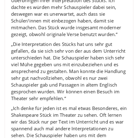
Überbringen ihrer Interpretation des Stücks. Ich
dachte es würden mehr Schauspieler dabei sein,
deswegen war es unerwartet, auch dass sie
Schüler/innen mit einbezogen haben, damit sie
mitmachen. Das Stück wurde insgesamt moderner
gezeigt, obwohl originale Verse benutzt wurden.“
„Die Interpretation des Stücks hat uns sehr gut
gefallen, da sie sich sehr von der aus dem Unterricht
unterschieden hat. Die Schauspieler haben sich sehr
viel Mühe gegeben uns mit einzubeziehen und es
ansprechend zu gestalten. Man konnte die Handlung
sehr gut nachvollziehen, obwohl es nur zwei
Schauspieler gab und Passagen in altem Englisch
gesprochen wurden. Wir können einen Besuch im
Theater sehr empfehlen.“
„Ich denke für jeden ist es mal etwas Besonderes, ein
Shakespeare Stück im Theater zu sehen. Oft lernen
wir das Stück nur per Text im Unterricht und es war
spannend auch mal andere Interpretationen zu
sehen. Die Schauspieler haben uns mit dem