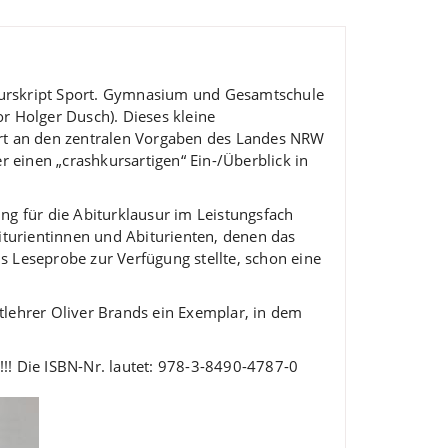
iturskript Sport. Gymnasium und Gesamtschule
r Holger Dusch). Dieses kleine
tiert an den zentralen Vorgaben des Landes NRW
r einen „crashkursartigen“ Ein-/Überblick in
ung für die Abiturklausur im Leistungsfach
iturientinnen und Abiturienten, denen das
ls Leseprobe zur Verfügung stellte, schon eine
tlehrer Oliver Brands ein Exemplar, in dem
!!! Die ISBN-Nr. lautet: 978-3-8490-4787-0