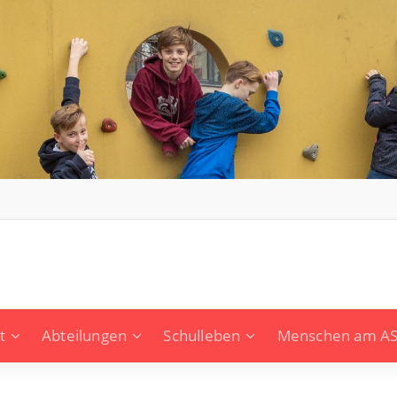
t
Abteilungen
Schulleben
Menschen am A