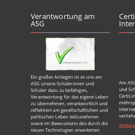
Verantwortung am
Cert
ASG
Inter
Ein großes Anliegen ist es uns am
Am ASG
ASG unsere Schülerinnen und
und Sch
Schüler dazu zu befähigen,
CertiLi
Verantwortung für das eigene Leben
mehrsp
zu übernehmen, verantwortlich und
intern
reflektiert am gesellschaftlichen und
verlie
politischen Leben teilzunehmen
sowie im Bewusstsein des durch die
Weitere
neuen Technologien erweiterten