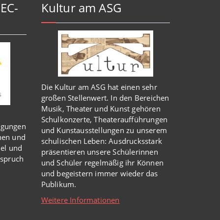
-EC-
Kultur am ASG
Die Kultur am ASG hat einen sehr
großen Stellenwert. In den Bereichen
Musik, Theater und Kunst gehören
Schulkonzerte, Theateraufführungen
igungen
und Kunstausstellungen zu unserem
nen und
schulischen Leben: Ausdrucksstark
iel und
präsentieren unsere Schülerinnen
nspruch
und Schüler regelmäßig ihr Können
und begeistern immer wieder das
Publikum.
Weitere Informationen