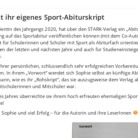
t ihr eigenes Sport-Abiturskript
rientin des Jahrgangs 2020, hat über den STARK-Verlag ein „Ab
g auf das Sportabitur veröffentlichen können (mit dem Co-Auto
et für Schülerinnen und Schüler mit Sport als Abiturfach orien
en der letzten und nächsten Jahre und auch für Studieneinsteige
.
 ihrer persönlichen, schlussendlich sehr erfolgreichen Vorbereit
n. In ihrem „Vorwort“ wendet sich Sophie selbst an künftige Ab
kann, wie es ihr „Rohskript“, das sie auszugsweise dem Verlag a
itschülerinnen und Mitschüler war.
s Jahres überreichte sie ihrem hoch erfreuten ehemaligen Spor
e!
 Sophie und viel Erfolg – für die Autorin und ihre LeserInnen