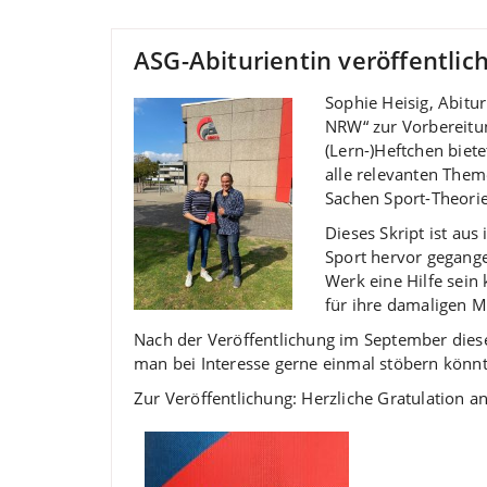
ASG-Abiturientin veröffentlich
Sophie Heisig, Abitu
NRW“ zur Vorbereitun
(Lern-)Heftchen biet
alle relevanten Them
Sachen Sport-Theorie
Dieses Skript ist aus
Sport hervor gegange
Werk eine Hilfe sein 
für ihre damaligen M
Nach der Veröffentlichung im September diese
man bei Interesse gerne einmal stöbern könnt
Zur Veröffentlichung: Herzliche Gratulation an