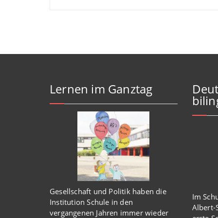
Lernen im Ganztag
Deut
bili
Gesellschaft und Politik haben
die
Im Schu
Institution Schule
in den
Albert
vergangenen Jahren immer wieder
erste S