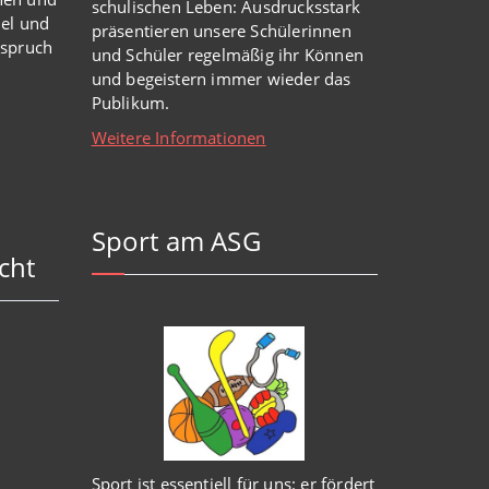
schulischen Leben: Ausdrucksstark
iel und
präsentieren unsere Schülerinnen
nspruch
und Schüler regelmäßig ihr Können
und begeistern immer wieder das
Publikum.
Weitere Informationen
Sport am ASG
cht
Sport ist essentiell für uns: er fördert