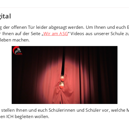
ital
der offenen Tür leider abgesagt werden. Um Ihnen und euch Ein
r Ihnen auf der Seite „
Wir am ASG
“ Videos aus unserer Schule z
lleben machen.
“ stellen Ihnen und euch Schülerinnen und Schüler vor, welche 
en ICH begleiten wollen.