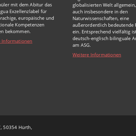
üler mit dem Abitur das
globalisierten Welt
allgemein,
ngua Exzellenzlabel für
auch insbesondere in den
rachige, europäische und
Naturwissenschaften, eine
ationale Kompetenzen
außerordentlich
bedeutende R
hen bekommen.
ein.
Entsprechend vielfältig is
deutsch-englisch bilinguale 
 Informationen
am ASG.
Weitere Informationen
, 50354 Hürth,