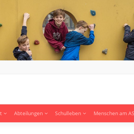
t
Abteilungen
Schulleben
Menschen am A