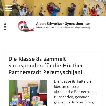
Zum
Inhalt
springen
Die Klasse 8s sammelt
Sachspenden für die Hürther
Partnerstadt Peremyschljani
Die Klasse 8s hatte die
Idee an unsere
ukrainische Partnerstadt
zu spenden, genauer
gesagt an die vom Krieg