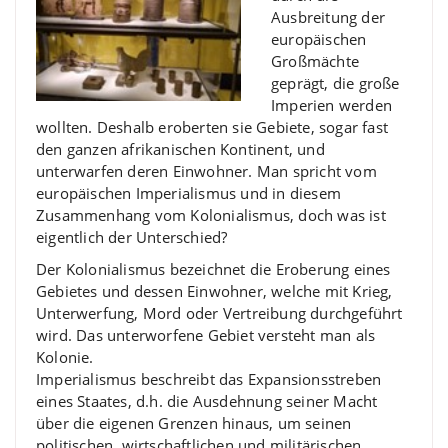
Ausbreitung der
europäischen
Großmächte
geprägt, die große
Imperien werden
wollten. Deshalb eroberten sie Gebiete, sogar fast
den ganzen afrikanischen Kontinent, und
unterwarfen deren Einwohner. Man spricht vom
europäischen Imperialismus und in diesem
Zusammenhang vom Kolonialismus, doch was ist
eigentlich der Unterschied?
Der Kolonialismus bezeichnet die Eroberung eines
Gebietes und dessen Einwohner, welche mit Krieg,
Unterwerfung, Mord oder Vertreibung durchgeführt
wird. Das unterworfene Gebiet versteht man als
Kolonie.
Imperialismus beschreibt das Expansionsstreben
eines Staates, d.h. die Ausdehnung seiner Macht
über die eigenen Grenzen hinaus, um seinen
politischen, wirtschaftlichen und militärischen