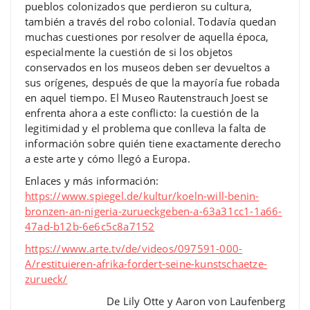
pueblos colonizados que perdieron su cultura,
también a través del robo colonial. Todavía quedan
muchas cuestiones por resolver de aquella época,
especialmente la cuestión de si los objetos
conservados en los museos deben ser devueltos a
sus orígenes, después de que la mayoría fue robada
en aquel tiempo. El Museo Rautenstrauch Joest se
enfrenta ahora a este conflicto: la cuestión de la
legitimidad y el problema que conlleva la falta de
información sobre quién tiene exactamente derecho
a este arte y cómo llegó a Europa.
Enlaces y más información:
https://www.spiegel.de/kultur/koeln-will-benin-
bronzen-an-nigeria-zurueckgeben-a-63a31cc1-1a66-
47ad-b12b-6e6c5c8a7152
https://www.arte.tv/de/videos/097591-000-
A/restituieren-afrika-fordert-seine-kunstschaetze-
zurueck/
De Lily Otte y Aaron von Laufenberg