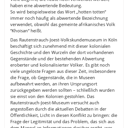
haben eine abwertende Bedeutung.
So wird beispielsweise das Wort „hotten totten“
immer noch häufig als abwertende Bezeichnung
verwendet, obwohl das gemeinte afrikanisches Volk
“Khoisan“ heißt.
Das Rautenstrauch-Joest-Volkskundemuseum in Köln
beschäftigt sich zunehmend mit dieser kolonialen
Geschichte und den Wurzeln der dort vorhandenen
Gegenstände und der bestehenden Abwertung
eroberter und kolonalisierter Völker. Es gibt noch
viele ungelöste Fragen aus dieser Zeit, insbesondere
die Frage, ob Gegenstände, die in Museen
aufbewahrt werden, an ihren Ursprungsort
zurückgegeben werden sollten – schließlich wurden
sie einst von den Kolonien gestohlen. Das
Rautenstrauch-Joest-Museum versucht auch
angestoßen durch die aktuellen Debatten in der
Öffentlichkeit, Licht in diesen Konflikt zu bringen: die
Frage der Legitimität und das Problem, das sich aus
dem Mangel an Informationen darüber ergibt, wer