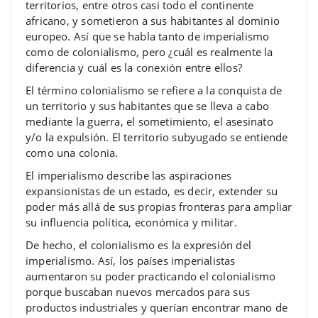
territorios, entre otros casi todo el continente
africano, y sometieron a sus habitantes al dominio
europeo. Así que se habla tanto de imperialismo
como de colonialismo, pero ¿cuál es realmente la
diferencia y cuál es la conexión entre ellos?
El término colonialismo se refiere a la conquista de
un territorio y sus habitantes que se lleva a cabo
mediante la guerra, el sometimiento, el asesinato
y/o la expulsión. El territorio subyugado se entiende
como una colonia.
El imperialismo describe las aspiraciones
expansionistas de un estado, es decir, extender su
poder más allá de sus propias fronteras para ampliar
su influencia política, económica y militar.
De hecho, el colonialismo es la expresión del
imperialismo. Así, los países imperialistas
aumentaron su poder practicando el colonialismo
porque buscaban nuevos mercados para sus
productos industriales y querían encontrar mano de