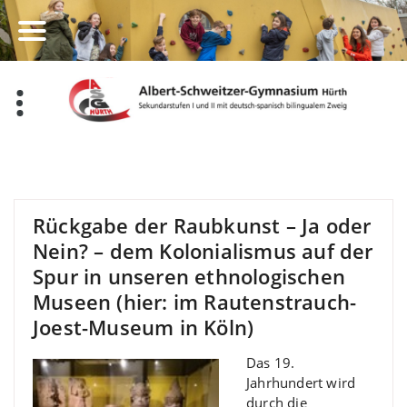
Zum
Inhalt
springen
Rückgabe der Raubkunst – Ja oder
Nein? – dem Kolonialismus auf der
Spur in unseren ethnologischen
Museen (hier: im Rautenstrauch-
Joest-Museum in Köln)
Das 19.
Jahrhundert wird
durch die