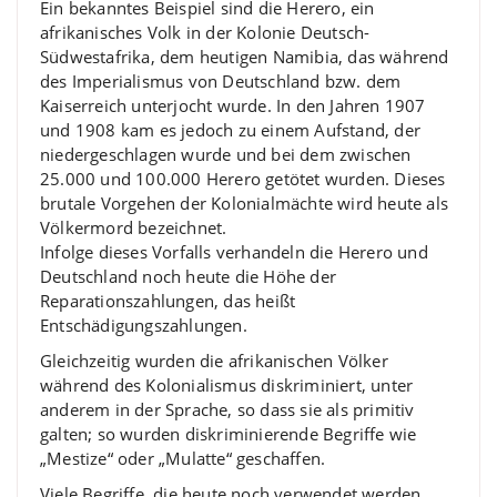
Ein bekanntes Beispiel sind die Herero, ein
afrikanisches Volk in der Kolonie Deutsch-
Südwestafrika, dem heutigen Namibia, das während
des Imperialismus von Deutschland bzw. dem
Kaiserreich unterjocht wurde. In den Jahren 1907
und 1908 kam es jedoch zu einem Aufstand, der
niedergeschlagen wurde und bei dem zwischen
25.000 und 100.000 Herero getötet wurden. Dieses
brutale Vorgehen der Kolonialmächte wird heute als
Völkermord bezeichnet.
Infolge dieses Vorfalls verhandeln die Herero und
Deutschland noch heute die Höhe der
Reparationszahlungen, das heißt
Entschädigungszahlungen.
Gleichzeitig wurden die afrikanischen Völker
während des Kolonialismus diskriminiert, unter
anderem in der Sprache, so dass sie als primitiv
galten; so wurden diskriminierende Begriffe wie
„Mestize“ oder „Mulatte“ geschaffen.
Viele Begriffe, die heute noch verwendet werden,