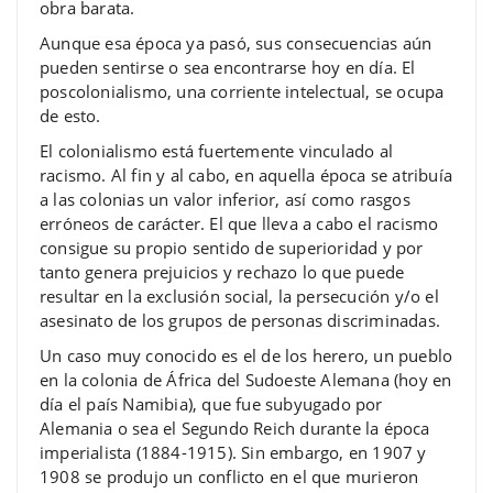
obra barata.
Aunque esa época ya pasó, sus consecuencias aún
pueden sentirse o sea encontrarse hoy en día. El
poscolonialismo, una corriente intelectual, se ocupa
de esto.
El colonialismo está fuertemente vinculado al
racismo. Al fin y al cabo, en aquella época se atribuía
a las colonias un valor inferior, así como rasgos
erróneos de carácter. El que lleva a cabo el racismo
consigue su propio sentido de superioridad y por
tanto genera prejuicios y rechazo lo que puede
resultar en la exclusión social, la persecución y/o el
asesinato de los grupos de personas discriminadas.
Un caso muy conocido es el de los herero, un pueblo
en la colonia de África del Sudoeste Alemana (hoy en
día el país Namibia), que fue subyugado por
Alemania o sea el Segundo Reich durante la época
imperialista (1884-1915). Sin embargo, en 1907 y
1908 se produjo un conflicto en el que murieron