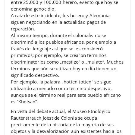
entre 25.000 y 100.000 herero, evento que hoy se
denomina genocidio.
A raíz de este incidente, los herero y Alemania
siguen negociando en la actualidad pagos de
reparación.
Al mismo tiempo, durante el colonialismo se
discriminó a los pueblos africanos, por ejemplo a
través del lenguaje así que se les consideró
primitivos; por ejemplo, se crearon términos
discriminatorios como „mestizo“ o „mulato“. Muchos
términos que aún se utilizan hoy en día tienen un
significado despectivo.
Por ejemplo, la palabra „hotten totten“ se sigue
utilizando a menudo como término despectivo,
aunque se el término real para este pueblo africano
es “Khoisan“.
En vista del debate actual, el Museo Etnológico
Rautenstrauch Joest de Colonia se ocupa
precisamente de la historia de la mayoría de sus
objetos y la desvalorización aún existentes hacia los