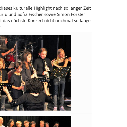
eses kulturelle Highlight nach so langer Zeit
urlu und Sofia Fischer sowie Simon Förster
uf das nächste Konzert nicht nochmal so lange
e: