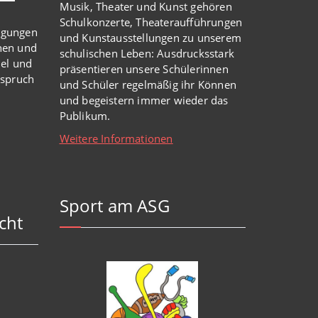
Musik, Theater und Kunst gehören
Schulkonzerte, Theateraufführungen
igungen
und Kunstausstellungen zu unserem
nen und
schulischen Leben: Ausdrucksstark
iel und
präsentieren unsere Schülerinnen
nspruch
und Schüler regelmäßig ihr Können
und begeistern immer wieder das
Publikum.
Weitere Informationen
Sport am ASG
cht