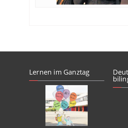
Lernen im Ganztag
Deut
bili