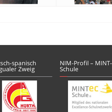
sch-spanisch
NIM-Profil – MINT
ngualer Zweig
Schule