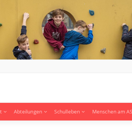
t
Abteilungen
Schulleben
Menschen am A