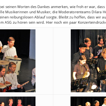
ei seinen Worten des Dankes anmerken, wie froh er war, dass di
 alle Musikerinnen und Musiker, die Moderatorenteams Dilara H
einen reibungslosen Ablauf sorgte. Bleibt zu hoffen, dass wir a
 ASG zu hören sein wird. Hier noch ein paar Konzerteindrück