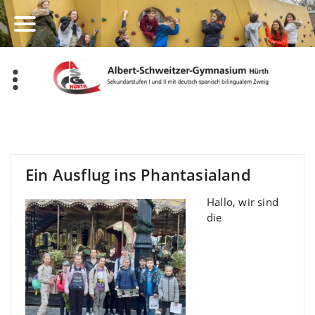
Zum
Inhalt
springen
Ein Ausflug ins Phantasialand
Hallo, wir sind
die