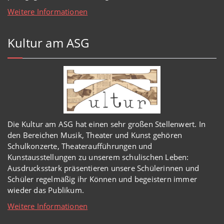
Weitere Informationen
Kultur am ASG
Die Kultur am ASG hat einen sehr großen Stellenwert. In
den Bereichen Musik, Theater und Kunst gehören
Schulkonzerte, Theateraufführungen und
Kunstausstellungen zu unserem schulischen Leben:
Ausdrucksstark präsentieren unsere Schülerinnen und
Schüler regelmäßig ihr Können und begeistern immer
wieder das Publikum.
Weitere Informationen