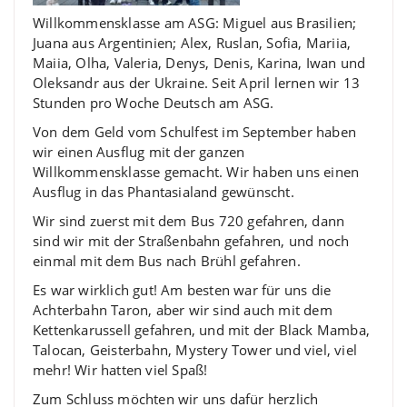
Willkommensklasse am ASG: Miguel aus Brasilien;
Juana aus Argentinien; Alex, Ruslan, Sofia, Mariia,
Maiia, Olha, Valeria, Denys, Denis, Karina, Iwan und
Oleksandr aus der Ukraine. Seit April lernen wir 13
Stunden pro Woche Deutsch am ASG.
Von dem Geld vom Schulfest im September haben
wir einen Ausflug mit der ganzen
Willkommensklasse gemacht. Wir haben uns einen
Ausflug in das Phantasialand gewünscht.
Wir sind zuerst mit dem Bus 720 gefahren, dann
sind wir mit der Straßenbahn gefahren, und noch
einmal mit dem Bus nach Brühl gefahren.
Es war wirklich gut! Am besten war für uns die
Achterbahn Taron, aber wir sind auch mit dem
Kettenkarussell gefahren, und mit der Black Mamba,
Talocan, Geisterbahn, Mystery Tower und viel, viel
mehr! Wir hatten viel Spaß!
Zum Schluss möchten wir uns dafür herzlich