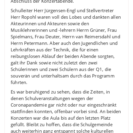
Abschluss der Konzertabende.
Schulleiter Herr Jürgensen-Engl und Stellvertreter
Herr Ropohl waren voll des Lobes und dankten allen
Akteurinnen und Akteuren sowie den
Musiklehrerinnen und -lehrern Herrn Grüner, Frau
Spielmans, Frau Deuter, Herrn van Reimersdahl und
Herrn Petermann. Aber auch den Jugendlichen und
Lehrkräften aus der Technik, die für einen
reibungslosen Ablauf der beiden Abende sorgten,
galt ihr Dank sowie nicht zuletzt den zwei
Schülerinnen und zwei Schülern aus der Q1, die
souverän und unterhaltsam durch das Programm
führten.
Es war beruhigend zu sehen, dass die Zeiten, in
denen Schulveranstaltungen wegen der
Coronapandemie gar nicht oder nur eingeschränkt
stattfinden konnten, offenbar vorbei sind. An beiden
Konzerten war die Aula bis auf den letzten Platz
gefüllt. Bleibt zu hoffen, dass die Schulgemeinde
auch weiterhin ganz entspannt solche kulturellen