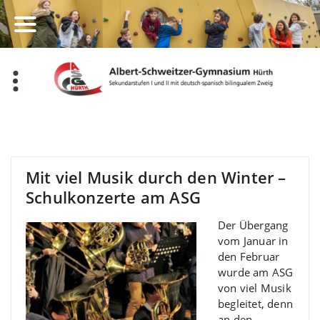
Zum
Inhalt
springen
Mit viel Musik durch den Winter –
Schulkonzerte am ASG
Der Übergang
vom Januar in
den Februar
wurde am ASG
von viel Musik
begleitet, denn
an den