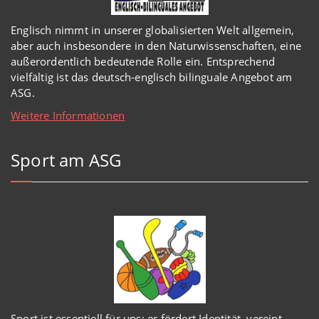
Englisch
nimmt in
unserer
globalisierten Welt
allgemein,
aber auch insbesondere in den Naturwissenschaften, eine
außerordentlich
bedeutende Rolle ein.
Entsprechend
vielfältig ist das deutsch-englisch bilinguale Angebot am
ASG.
Weitere Informationen
Sport am ASG
Sport ist essentiell für uns: er fördert Identität, vereint