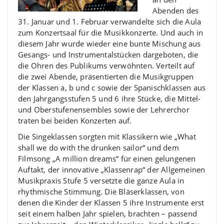
Abenden des
31. Januar und 1. Februar verwandelte sich die Aula
zum Konzertsaal für die Musikkonzerte. Und auch in
diesem Jahr wurde wieder eine bunte Mischung aus
Gesangs- und Instrumentalstücken dargeboten, die
die Ohren des Publikums verwöhnten. Verteilt auf
die zwei Abende, präsentierten die Musikgruppen
der Klassen a, b und c sowie der Spanischklassen aus
den Jahrgangsstufen 5 und 6 ihre Stücke, die Mittel-
und Oberstufenensembles sowie der Lehrerchor
traten bei beiden Konzerten auf.
Die Singeklassen sorgten mit Klassikern wie „What
shall we do with the drunken sailor“ und dem
Filmsong „A million dreams“ für einen gelungenen
Auftakt, der innovative „Klassenrap“ der Allgemeinen
Musikpraxis Stufe 5 versetzte die ganze Aula in
rhythmische Stimmung. Die Bläserklassen, von
denen die Kinder der Klassen 5 ihre Instrumente erst
seit einem halben Jahr spielen, brachten – passend