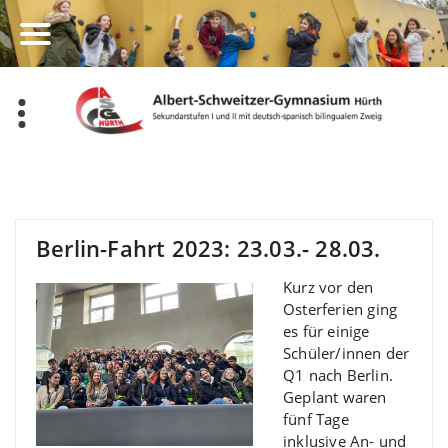
Zum
Inhalt
springen
Berlin-Fahrt 2023: 23.03.- 28.03.
Kurz vor den
Osterferien ging
es für einige
Schüler/innen der
Q1 nach Berlin.
Geplant waren
fünf Tage
inklusive An- und