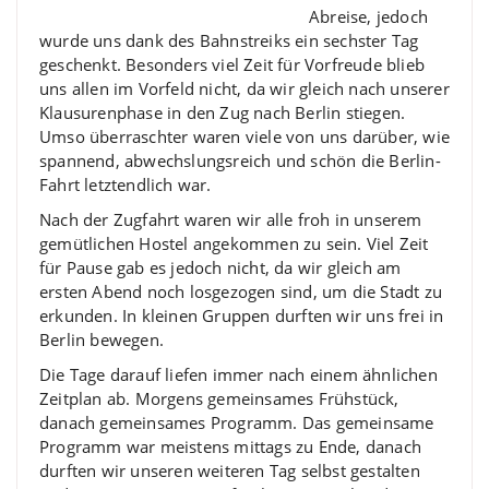
Abreise, jedoch
wurde uns dank des Bahnstreiks ein sechster Tag
geschenkt. Besonders viel Zeit für Vorfreude blieb
uns allen im Vorfeld nicht, da wir gleich nach unserer
Klausurenphase in den Zug nach Berlin stiegen.
Umso überraschter waren viele von uns darüber, wie
spannend, abwechslungsreich und schön die Berlin-
Fahrt letztendlich war.
Nach der Zugfahrt waren wir alle froh in unserem
gemütlichen Hostel angekommen zu sein. Viel Zeit
für Pause gab es jedoch nicht, da wir gleich am
ersten Abend noch losgezogen sind, um die Stadt zu
erkunden. In kleinen Gruppen durften wir uns frei in
Berlin bewegen.
Die Tage darauf liefen immer nach einem ähnlichen
Zeitplan ab. Morgens gemeinsames Frühstück,
danach gemeinsames Programm. Das gemeinsame
Programm war meistens mittags zu Ende, danach
durften wir unseren weiteren Tag selbst gestalten