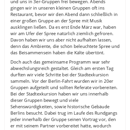
und uns in 3er-Gruppen frei bewegen. Abends
gingen wir in unseren kleinen Gruppen oft ins
Restaurant, bevor wir den Abend dann schließlich in
einer großen Gruppe an der Spree mit Musik
ausklingen ließen. Da es erst Ende März war, haben
wir am Ufer der Spree natürlich ziemlich gefroren.
Davon haben wir uns aber nicht aufhalten lassen,
denn das Ambiente, die schön beleuchtete Spree und
das Beisammensein haben die Kälte übertönt.
Doch auch das gemeinsame Programm war sehr
abwechslungsreich gestaltet. Gleich am ersten Tag
durften wir viele Schritte bei der Stadtexkursion
sammeln. Vor der Berlin-Fahrt wurden wir in 20er
Gruppen aufgeteilt und sollten Referate vorbereiten.
Bei der Stadtexkursion haben wir uns innerhalb
dieser Gruppen bewegt und viele
Sehenswürdigkeiten, sowie historische Gebäude
Berlins besucht. Dabei trug im Laufe des Rundgangs
jeder innerhalb der Gruppe seinen Vortrag vor, den
er mit seinem Partner vorbereitet hatte, wodurch