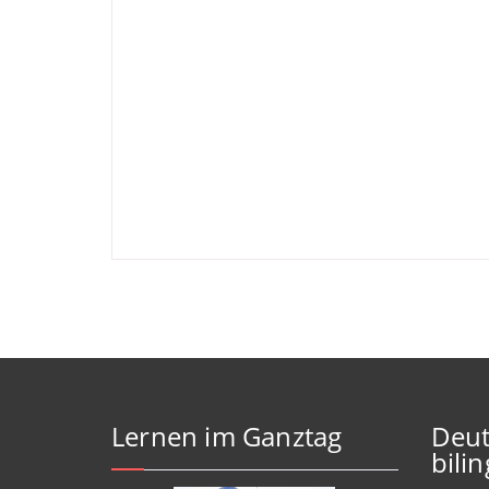
Lernen im Ganztag
Deut
bili