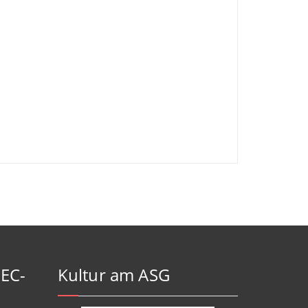
-EC-
Kultur am ASG