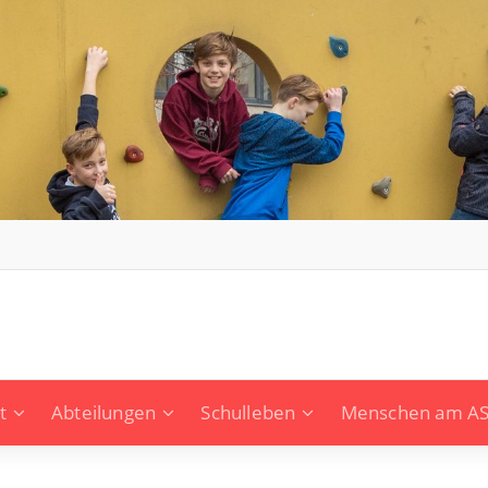
t
Abteilungen
Schulleben
Menschen am A