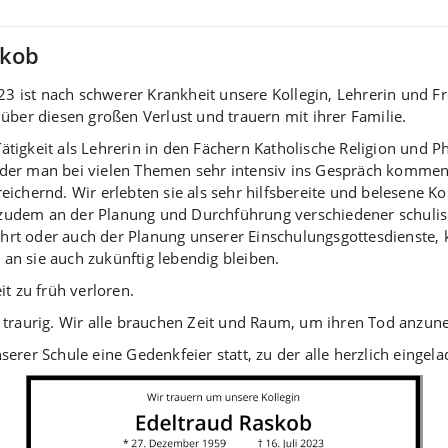
skob
3 ist nach schwerer Krankheit unsere Kollegin, Lehrerin und F
n über diesen großen Verlust und trauern mit ihrer Familie.
ätigkeit als Lehrerin in den Fächern Katholische Religion und Ph
 der man bei vielen Themen sehr intensiv ins Gespräch komme
reichernd. Wir erlebten sie als sehr hilfsbereite und belesene K
zudem an der Planung und Durchführung verschiedener schulis
hrt oder auch der Planung unserer Einschulungsgottesdienste, 
an sie auch zukünftig lebendig bleiben.
t zu früh verloren.
 traurig. Wir alle brauchen Zeit und Raum, um ihren Tod anzu
rer Schule eine Gedenkfeier statt, zu der alle herzlich eingela