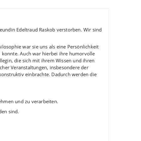
reundin Edeltraud Raskob verstorben. Wir sind
ilosophie war sie uns als eine Persönlichkeit
n konnte.
Auch war hierbei ihre humorvolle
ollegin, die sich mit ihrem Wissen und ihren
cher Veranstaltungen, insbesondere der
konstruktiv einbrachte. Dadurch werden die
nehmen und zu verarbeiten.
den sind.