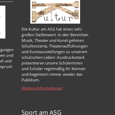
Die Kultur am ASG hat einen sehr
großen Stellenwert. In den Bereichen
Musik, Theater und Kunst gehören
Schulkonzerte, Theateraufführungen
igungen
und Kunstausstellungen zu unserem
nen und
schulischen Leben: Ausdrucksstark
iel und
präsentieren unsere Schülerinnen
nspruch
und Schüler regelmäßig ihr Können
und begeistern immer wieder das
Publikum.
Weitere Informationen
Sport am ASG