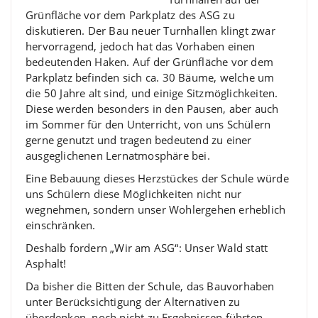
Grünfläche vor dem Parkplatz des ASG zu
diskutieren. Der Bau neuer Turnhallen klingt zwar
hervorragend, jedoch hat das Vorhaben einen
bedeutenden Haken. Auf der Grünfläche vor dem
Parkplatz befinden sich ca. 30 Bäume, welche um
die 50 Jahre alt sind, und einige Sitzmöglichkeiten.
Diese werden besonders in den Pausen, aber auch
im Sommer für den Unterricht, von uns Schülern
gerne genutzt und tragen bedeutend zu einer
ausgeglichenen Lernatmosphäre bei.
Eine Bebauung dieses Herzstückes der Schule würde
uns Schülern diese Möglichkeiten nicht nur
wegnehmen, sondern unser Wohlergehen erheblich
einschränken.
Deshalb fordern „Wir am ASG“: Unser Wald statt
Asphalt!
Da bisher die Bitten der Schule, das Bauvorhaben
unter Berücksichtigung der Alternativen zu
überdenken, noch nicht zu Ergebnissen führten,