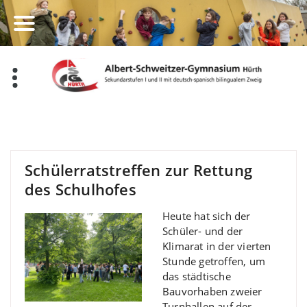
Zum
Inhalt
springen
Schülerratstreffen zur Rettung
des Schulhofes
Heute hat sich der
Schüler- und der
Klimarat in der vierten
Stunde getroffen, um
das städtische
Bauvorhaben zweier
Turnhallen auf der