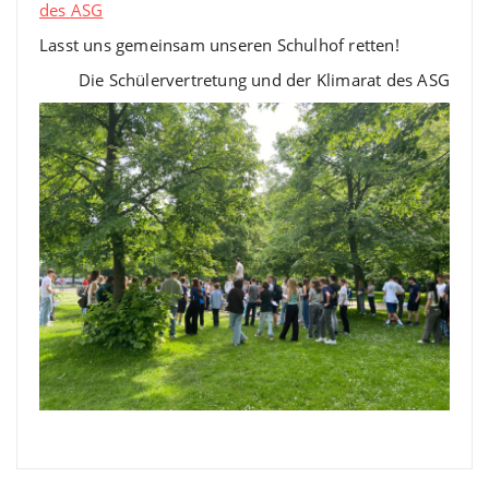
des ASG
Lasst uns gemeinsam unseren Schulhof retten!
Die Schülervertretung und der Klimarat des ASG