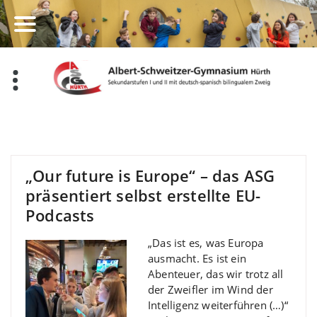
Zum
Inhalt
springen
„Our future is Europe“ – das ASG
präsentiert selbst erstellte EU-
Podcasts
„Das ist es, was Europa
ausmacht. Es ist ein
Abenteuer, das wir trotz all
der Zweifler im Wind der
Intelligenz weiterführen (…)“