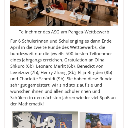
Teilnehmer des ASG am Pangea-Wettbewerb
Für 6 Schülerinnen und Schüler ging es dann Ende
April in die zweite Runde des Wettbewerbs, die
bundesweit nur die jeweils 500 besten Teilnehmer
eines Jahrgangs erreichen. Gratulation an Olha
Shkuro (6b), Leonard Merkt (6b), Benedict von
Levetzow (7h), Henry Zhang (8b), Elija Birgden (8b)
und Charlotte Schmidt (9b). Sie haben diese Runde
sehr gut gemeistert, wir sind stolz auf sie und
wünschen ihnen und allen Schülerinnen und
Schülern in den nächsten Jahren wieder viel Spaß an
der Mathematik!