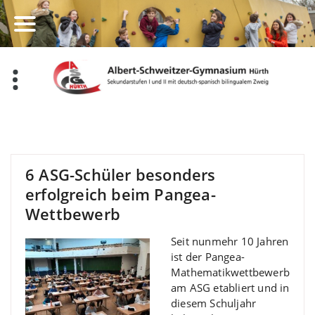
Zum
Inhalt
springen
6 ASG-Schüler besonders
erfolgreich beim Pangea-
Wettbewerb
Seit nunmehr 10 Jahren
ist der Pangea-
Mathematikwettbewerb
am ASG etabliert und in
diesem Schuljahr