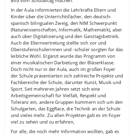
Bild vom Schulalltag machen.
In der Aula informierten die Lehrkräfte Eltern und
Kinder über die Unterrichtsfächer, den deutsch-
spanisch bilingualen Zweig, den NIM Schwerpunkt
(Naturwissenschaften, Informatik, Mathematik), aber
auch über Digitalisierung und den Ganztagsbetrieb.
Auch die Elternvertretung stellte sich vor und
Oberstufenschülerinnen und -schüler sorgten für das
leibliche Wohl. Ergänzt wurde das Programm von
einer musikalischen Darbietung der Bläserklasse.
Doch nicht nur in der Aula, auch im großen Foyer
der Schule präsentierten sich zahlreiche Projekte und
Fachbereiche der Schule, darunter Kunst, Musik und
Sport. Seit mehreren Jahren setzt sich eine
Arbeitsgemeinschaft für Vielfalt, Respekt und
Toleranz ein, andere Gruppen kümmern sich um den
Schulgarten, das EggRace, die Technik an der Schule
und vieles mehr. Zu allen Projekten gab es im Foyer
viel zu sehen und zu erfahren,
Für alle, die noch mehr Information wollten, gab es