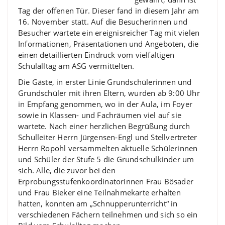
Tag der offenen Tür. Dieser fand in diesem Jahr am
16. November statt. Auf die Besucherinnen und
Besucher wartete ein ereignisreicher Tag mit vielen
Informationen, Präsentationen und Angeboten, die
einen detaillierten Eindruck vom vielfältigen
Schulalltag am ASG vermittelten.
Die Gäste, in erster Linie Grundschülerinnen und
Grundschüler mit ihren Eltern, wurden ab 9:00 Uhr
in Empfang genommen, wo in der Aula, im Foyer
sowie in Klassen- und Fachräumen viel auf sie
wartete. Nach einer herzlichen Begrüßung durch
Schulleiter Herrn Jürgensen-Engl und Stellvertreter
Herrn Ropohl versammelten aktuelle Schülerinnen
und Schüler der Stufe 5 die Grundschulkinder um
sich. Alle, die zuvor bei den
Erprobungsstufenkoordinatorinnen Frau Bösader
und Frau Bieker eine Teilnahmekarte erhalten
hatten, konnten am „Schnupperunterricht“ in
verschiedenen Fächern teilnehmen und sich so ein