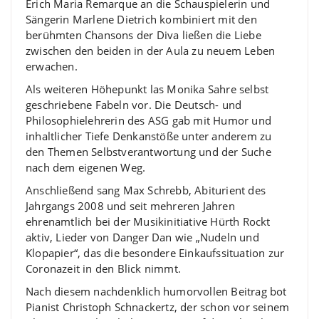
Erich Maria Remarque an die Schauspielerin und
Sängerin Marlene Dietrich kombiniert mit den
berühmten Chansons der Diva ließen die Liebe
zwischen den beiden in der Aula zu neuem Leben
erwachen.
Als weiteren Höhepunkt las Monika Sahre selbst
geschriebene Fabeln vor. Die Deutsch- und
Philosophielehrerin des ASG gab mit Humor und
inhaltlicher Tiefe Denkanstöße unter anderem zu
den Themen Selbstverantwortung und der Suche
nach dem eigenen Weg.
Anschließend sang Max Schrebb, Abiturient des
Jahrgangs 2008 und seit mehreren Jahren
ehrenamtlich bei der Musikinitiative Hürth Rockt
aktiv, Lieder von Danger Dan wie „Nudeln und
Klopapier“, das die besondere Einkaufssituation zur
Coronazeit in den Blick nimmt.
Nach diesem nachdenklich humorvollen Beitrag bot
Pianist Christoph Schnackertz, der schon vor seinem