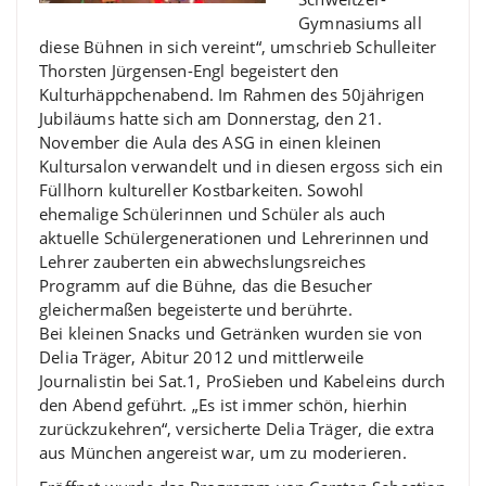
Gymnasiums all
diese Bühnen in sich vereint“, umschrieb Schulleiter
Thorsten Jürgensen-Engl begeistert den
Kulturhäppchenabend. Im Rahmen des 50jährigen
Jubiläums hatte sich am Donnerstag, den 21.
November die Aula des ASG in einen kleinen
Kultursalon verwandelt und in diesen ergoss sich ein
Füllhorn kultureller Kostbarkeiten. Sowohl
ehemalige Schülerinnen und Schüler als auch
aktuelle Schülergenerationen und Lehrerinnen und
Lehrer zauberten ein abwechslungsreiches
Programm auf die Bühne, das die Besucher
gleichermaßen begeisterte und berührte.
Bei kleinen Snacks und Getränken wurden sie von
Delia Träger, Abitur 2012 und mittlerweile
Journalistin bei Sat.1, ProSieben und Kabeleins durch
den Abend geführt. „Es ist immer schön, hierhin
zurückzukehren“, versicherte Delia Träger, die extra
aus München angereist war, um zu moderieren.