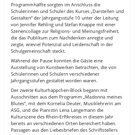
Programmhälfte sorgten im Anschluss die
Schülerinnen und Schüler des Kurses „Darstellen und
Gestalten“ der Jahrgangsstufe 10 unter der Leitung
von Jennifer Rehling und Stefan Knappe mit einer
Szenencollage zur Religions- und Meinungsfreiheit,
die das Publikum zum Nachdenken anregte und
zeigte, wieviel Potenzial und Leidenschaft in der
Schulgemeinschaft steckt.
Während der Pause konnten die Gäste eine
Ausstellung von Kunstwerken betrachten, die von
Schülerinnen und Schülern verschiedener
Jahrgangsstufen gestaltet worden waren.
Der zweite Kulturhäppchen-Block begann mit
Ausschnitten aus dem Programm „Madonna meines
Blutes“, mit dem Kornelia Deuter, Musiklehrerin am
ASG, und die Pianistin Lena Langemann die
Kulturszene des Rhein-Erftkreises in diesem Jahr
bereits an verschiedenen Orten bereichert haben.
Passagen aus den Liebesbriefen des Schriftstellers