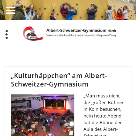
Zum
Inhalt
springen
„Kulturhäppchen“ am Albert-
Schweitzer-Gymnasium
„Man muss nicht
die großen Bühnen
in Köln besuchen,
nein heute Abend
hat die Bühne der
Aula des Albert-
Schweitzer-