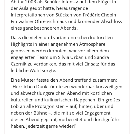
Abitur 2003 als Schüler intensiv auf dem Flügel in
der Aula geübt hatte, herausragende
Interpretationen von Stücken von Frédéric Chopin.
Ein wahrer Ohrenschmaus und krönender Abschluss
eines ganz besonderen Abends.
Dass die vielen und variantenreichen kulturellen
Highlights in einer angenehmen Atmosphäre
genossen werden konnten, war vor allem dem
engagierten Team um Silvia Urban und Sandra
Czernik zu verdanken, das mit viel Einsatz für das
leibliche Wohl sorgte.
Eine Mutter fasste den Abend treffend zusammen:
„Herzlichen Dank für diesen wunderbar kurzweiligen
und abwechslungsreichen Abend mit köstlichen
kulturellen und kulinarischen Häppchen. Ein großes
Lob an alle Protagonisten – auf, hinter, über und
neben der Bühne –, die mit so viel Engagement
diesen Abend geplant, vorbereitet und durchgeführt
haben. Jederzeit gerne wieder!“