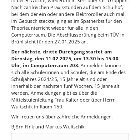
in der B-Woche, wiederum in 3er- oder 4er-Gruppen.
Nach zahlreichen Praxisstunden auf dem Schulhof,
bei dem der ein oder andere Elektroroller auch mal
im Gebüsch steckte, ging es im Spätherbst für den
Theorieunterricht wieder für alle in den
Computerraum. Die Abschlussprüfung beim TÜV in
Brühl steht für den 27.01.2025 an.
Der nächste, dritte Durchgang startet am
Dienstag, den 11.02.2025, um 13.30 bis 15.00
Uhr, im Computerraum 208.
Anmelden können
sich alle Schülerinnen und Schüler, die am Ende des
Schuljahres 2024/25, 15 Jahre alt sind oder
innerhalb der nächsten fünf Wochen, 15 Jahre alt
werden. Anmeldungen gibt es über die
Mittelstufenleitung Frau Kalter oder über Herrn
Wuitschik in Raum 150.
Wir freuen uns über zahlreiche Anmeldungen.
Björn Fink und Markus Wuitschik