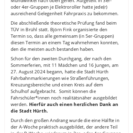
Mundwinkel nach oben gehen. Aufgeteilt in 3er-
oder 4er-Gruppen je Elektroroller hatte jede(r)
ausreichend Gelegenheit Fahrpraxis zu bekommen.
Die abschließende theoretische Prüfung fand beim
TÜV in Brühl statt. Björn Fink organisierte den
Termin so, dass alle gemeinsam (in 5er-Gruppen)
diesen Termin an einem Tag wahrnehmen konnten,
den die meisten auch bestanden haben.
Schon für den zweiten Durchgang, der nach den
Sommerferien, mit 11 Mädchen und 16 Jungen, am
27. August 2024 begann, hatte die Stadt Hürth
Fahrbahnmarkierungen wie Straßenführungen,
Kreuzungsbereiche und einen Kreis auf dem
Schulhof aufgebracht. Somit können die
Fahrschüler*innen noch realitätsnäher ausgebildet
werden.
Hierfür auch einen herzlichen Dank an
die Stadt Hürth.
Durch den großen Andrang wurde die eine Hälfte in
der A-Woche praktisch ausgebildet, der andere Teil