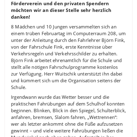
Förderverein und den privaten Spendern
möchten wir an dieser Stelle sehr herzlich
danken!
8 Mädchen und 10 Jungen versammelten sich an
einem trüben Februartag im Computerraum 208, um
unter der Anleitung durch den Fahrlehrer Björn Fink,
von der Fahrschule Fink, erste Kenntnisse über
Verkehrsregeln und Verkehrsschilder zu erhalten.
Björn Fink arbeitet ehrenamtlich für die Schule und
stellt alle nötigen Fahrschulprogramme kostenlos
zur Verfügung. Herr Wuitschik unterstützt ihn dabei
und kümmert sich um die Organisation seitens der
Schule.
Irgendwann wurde das Wetter besser und die
praktischen Fahrübungen auf dem Schulhof konnten
beginnen. Blinken, Blick in den Spiegel, Schulterblick,
anfahren, bremsen, Slalom fahren, „Wettrennen“:
wer als letzter ankommt ohne die Füße aufzusetzen
gewinnt – und viele weitere Fahrübungen ließen die