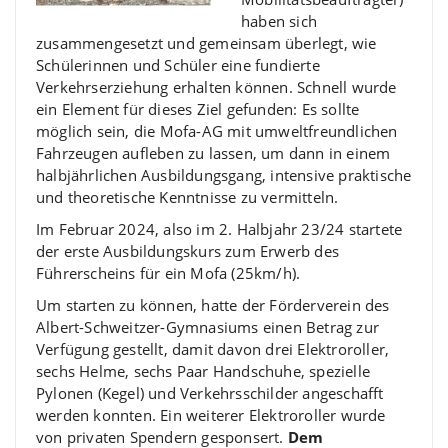
haben sich
zusammengesetzt und gemeinsam überlegt, wie
Schülerinnen und Schüler eine fundierte
Verkehrserziehung erhalten können. Schnell wurde
ein Element für dieses Ziel gefunden: Es sollte
möglich sein, die Mofa-AG mit umweltfreundlichen
Fahrzeugen aufleben zu lassen, um dann in einem
halbjährlichen Ausbildungsgang, intensive praktische
und theoretische Kenntnisse zu vermitteln.
Im Februar 2024, also im 2. Halbjahr 23/24 startete
der erste Ausbildungskurs zum Erwerb des
Führerscheins für ein Mofa (25km/h).
Um starten zu können, hatte der Förderverein des
Albert-Schweitzer-Gymnasiums einen Betrag zur
Verfügung gestellt, damit davon drei Elektroroller,
sechs Helme, sechs Paar Handschuhe, spezielle
Pylonen (Kegel) und Verkehrsschilder angeschafft
werden konnten. Ein weiterer Elektroroller wurde
von privaten Spendern gesponsert.
Dem