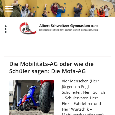
Zum
Inhalt
springen
Die Mobilitäts-AG oder wie die
Schüler sagen: Die Mofa-AG
Vier Menschen (Herr
Jürgensen-Engl –
Schulleiter, Herr Güllich
– Schülervater, Herr
Fink – Fahrlehrer und
Herr Wuitschik –
Mobilitätsbeauftragter)