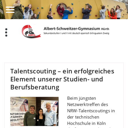
Zum
Inhalt
springen
Talentscouting – ein erfolgreiches
Element unserer Studien- und
Berufsberatung
Beim jüngsten
Netzwerktreffen des
NRW-Talentscoutings in
der technischen
Hochschule in Köln