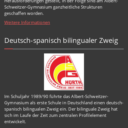
Herausforderungen gestellt, in der Folge sind am Albert-
Schweitzer-Gymnasium
ganzheitl
iche Strukturen
geschaffen worden
.
Weitere Informationen
Deutsch-spanisch bilingualer Zweig
Im Schuljahr 1989/90 führte das Albert-Schweitzer-
Gymnasium als erste Schule in Deutschland einen deutsch-
spanisch bilingualen Zweig ein. Der bilinguale Zweig hat
sich im Laufe der Zeit zum zentralen Profilelement
entwickelt.