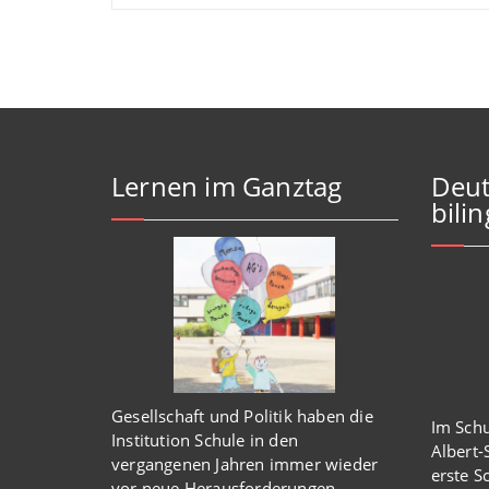
Lernen im Ganztag
Deut
bili
Gesellschaft und Politik haben
die
Im Schu
Institution Schule
in den
Albert
vergangenen Jahren immer wieder
erste S
vor
neue
Herausforderungen