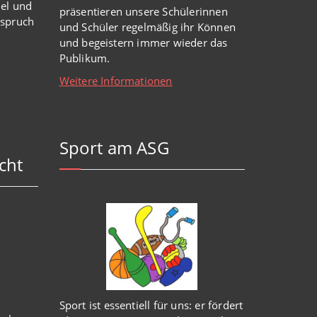
iel und
präsentieren unsere Schülerinnen
nspruch
und Schüler regelmäßig ihr Können
und begeistern immer wieder das
Publikum.
Weitere Informationen
Sport am ASG
cht
Sport ist essentiell für uns: er fördert