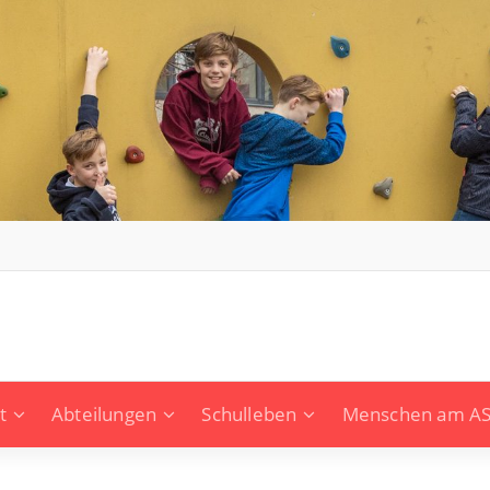
t
Abteilungen
Schulleben
Menschen am A