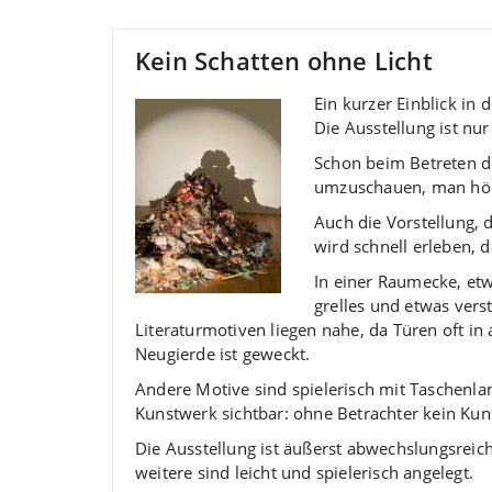
Kein Schatten ohne Licht
Ein kurzer Einblick in
Die Ausstellung ist n
Schon beim Betreten d
umzuschauen, man hört
Auch die Vorstellung, 
wird schnell erleben, 
In einer Raumecke, etw
grelles und etwas vers
Literaturmotiven liegen nahe, da Türen oft i
Neugierde ist geweckt.
Andere Motive sind spielerisch mit Taschenl
Kunstwerk sichtbar: ohne Betrachter kein Kun
Die Ausstellung ist äußerst abwechslungsreich
weitere sind leicht und spielerisch angelegt.