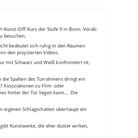
h-Kunst-Diff-Kurs der Stufe 9 in Bonn. Vorab:
zu besuchen.
icht bedeutet sich ruhig in den Räumen
 den projizierten Videos.
ur mit Schwarz und Weiß konfrontiert ist,
ch die Spalten des Türrahmens dringt ein
t? Assoziationen zu Film- oder
es hinter der Tür liegen kann…. Die
n eigenen Schlagschatten überhaupt ein
 gibt Kunstwerke, die eher düster wirken,