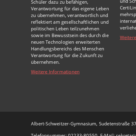
und Sch
Schüler dazu zu befähigen,
CertiLi
Verantwortung für das eigene Leben
mehrsp
zu übernehmen, verantwortlich und
intern
reflektiert am gesellschaftlichen und
verlie
politischen Leben teilzunehmen
sowie im Bewusstsein des durch die
Weitere
neuen Technologien erweiterten
Handlungsbereichs des Menschen
Verantwortung für die Zukunft zu
übernehmen.
Weitere Informationen
Albert-Schweitzer-Gymnasium, Sudetenstraße 37
Telefonnummer: 02233-80550, E-Mail: sekretari