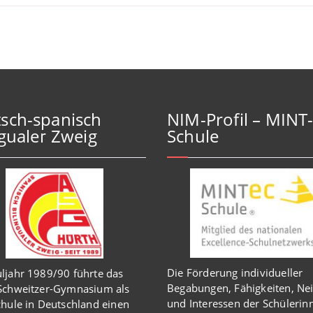
sch-spanisch
NIM-Profil – MINT
ngualer Zweig
Schule
Die Förderung individueller
ljahr 1989/90 führte das
Begabungen, Fähigkeiten, Ne
-Schweitzer-Gymnasium als
und Interessen der Schülerin
chule in Deutschland einen