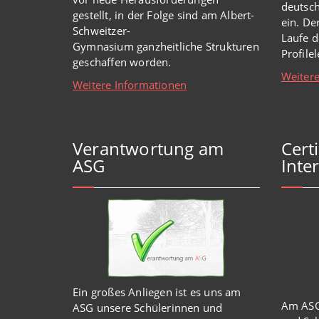
deutsch
gestellt, in der Folge sind am Albert-
ein. De
Schweitzer-
Laufe d
Gymnasium
ganzheitl
iche Strukturen
Profile
geschaffen worden
.
Weitere
Weitere Informationen
Verantwortung am
Cert
ASG
Inter
Ein großes Anliegen ist es uns am
Am ASG
ASG unsere Schülerinnen und