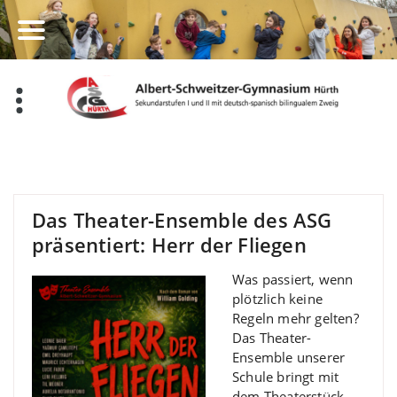
Zum
Inhalt
springen
Das Theater-Ensemble des ASG
präsentiert: Herr der Fliegen
Was passiert, wenn
plötzlich keine
Regeln mehr gelten?
Das Theater-
Ensemble unserer
Schule bringt mit
dem Theaterstück