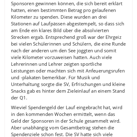
Sponsoren gewinnen können, die sich bereit erklärt
hatten, einen bestimmten Betrag pro gelaufenen
Kilometer zu spenden. Diese wurden an drei
Stationen auf Laufpässen abgestempelt, so dass sich
am Ende ein klares Bild über die absolvierten
Strecken ergab. Entsprechend groß war der Ehrgeiz
bei vielen Schülerinnen und Schülern, die eine Runde
nach der anderen um den See joggten und somit
viele Kilometer vorzuweisen hatten. Auch viele
Lehrerinnen und Lehrer zeigten sportliche
Leistungen oder machten sich mit Anfeuerungsrufen
und -plakaten bemerkbar. Für Musik und
Unterhaltung sorgte die SV, Erfrischungen und kleine
Snacks gab es hinter dem Zieleinlauf an einem Stand
der Q1.
Wieviel Spendengeld der Lauf eingebracht hat, wird
in den kommenden Wochen ermittelt, wenn das
Geld der Sponsoren in der Schule gesammelt wird.
Aber unabhängig vom Gesamtbetrag stehen die
Spendenziele schon fest. Die SV hatte sich viele