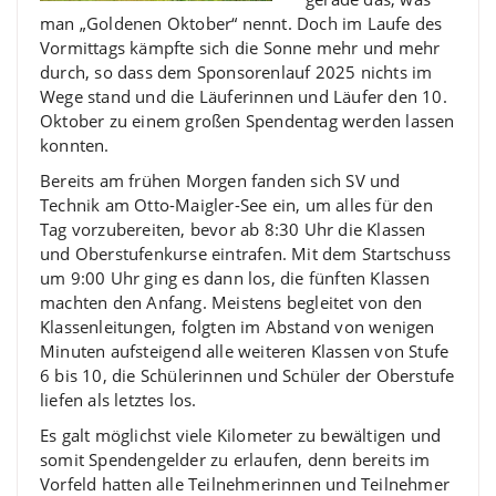
man „Goldenen Oktober“ nennt. Doch im Laufe des
Vormittags kämpfte sich die Sonne mehr und mehr
durch, so dass dem Sponsorenlauf 2025 nichts im
Wege stand und die Läuferinnen und Läufer den 10.
Oktober zu einem großen Spendentag werden lassen
konnten.
Bereits am frühen Morgen fanden sich SV und
Technik am Otto-Maigler-See ein, um alles für den
Tag vorzubereiten, bevor ab 8:30 Uhr die Klassen
und Oberstufenkurse eintrafen. Mit dem Startschuss
um 9:00 Uhr ging es dann los, die fünften Klassen
machten den Anfang. Meistens begleitet von den
Klassenleitungen, folgten im Abstand von wenigen
Minuten aufsteigend alle weiteren Klassen von Stufe
6 bis 10, die Schülerinnen und Schüler der Oberstufe
liefen als letztes los.
Es galt möglichst viele Kilometer zu bewältigen und
somit Spendengelder zu erlaufen, denn bereits im
Vorfeld hatten alle Teilnehmerinnen und Teilnehmer