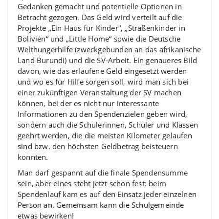
Gedanken gemacht und potentielle Optionen in
Betracht gezogen. Das Geld wird verteilt auf die
Projekte „Ein Haus für Kinder“, „Straßenkinder in
Bolivien“ und „Little Home“ sowie die Deutsche
Welthungerhilfe (zweckgebunden an das afrikanische
Land Burundi) und die SV-Arbeit. Ein genaueres Bild
davon, wie das erlaufene Geld eingesetzt werden
und wo es für Hilfe sorgen soll, wird man sich bei
einer zukünftigen Veranstaltung der SV machen
können, bei der es nicht nur interessante
Informationen zu den Spendenzielen geben wird,
sondern auch die Schülerinnen, Schüler und Klassen
geehrt werden, die die meisten Kilometer gelaufen
sind bzw. den höchsten Geldbetrag beisteuern
konnten.
Man darf gespannt auf die finale Spendensumme
sein, aber eines steht jetzt schon fest: beim
Spendenlauf kam es auf den Einsatz jeder einzelnen
Person an. Gemeinsam kann die Schulgemeinde
etwas bewirken!