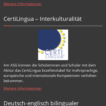
Weitere Informationen
CertiLingua – Interkulturalität
Am ASG können die Schülerinnen und Schüler mit dem
Abitur das CertiLingua Exzellenzlabel für mehrsprachige,
europäische und internationale Kompetenzen verliehen
bekommen.
Weitere Informationen
Deutsch-englisch bilingualer