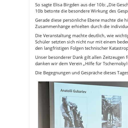
So sagte Elisa Birgden aus der 10b: „Die Gesc
10b betonte die besondere Wirkung des Gesprä
Gerade diese persönliche Ebene machte die his
Zusammenhänge erhielten durch die individue
Die Veranstaltung machte deutlich, wie wicht
Schüler setzten sich nicht nur mit einem bed
den langfristigen Folgen technischer Katastro
Unser besonderer Dank gilt allen Zeitzeugen f
danken wir dem Verein „Hilfe für Tschernobyl-
Die Begegnungen und Gespräche dieses Tages w