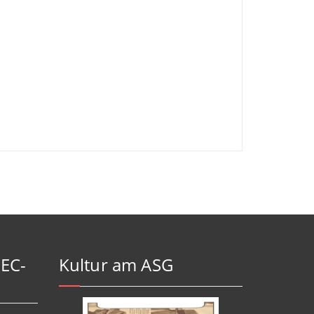
-EC-
Kultur am ASG