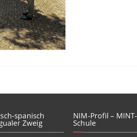
sch-spanisch
NIM-Profil – MINT
ngualer Zweig
Schule