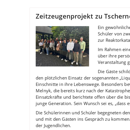
Zeitzeugenprojekt zu Tschern
Ein gewöhnliche
Schüler von zw
zur Reaktorkata
Im Rahmen eine
über ihre persö
Veranstaltung g
Die Gäste schil
den plötzlichen Einsatz der sogenannten „Liqu
Einschnitte in ihre Lebenswege. Besonders be
Melnyk, die bereits kurz nach der Katastrophe
Einsatzkräfte und berichtete offen über die bi
junge Generation. Sein Wunsch sei es, „dass 
Die Schülerinnen und Schüler begegneten den 
und mit den Gästen ins Gespräch zu kommen. 
der Jugendlichen.