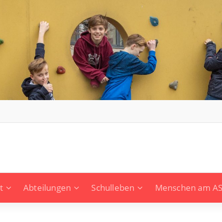
t
Abteilungen
Schulleben
Menschen am A