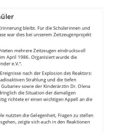
hüler
rinnerung bleibt. Für die Schülerinnen und
ase war dies bei unserem Zeitzeugenprojekt
teten mehrere Zeitzeugen eindrucksvoll
im April 1986. Organisiert wurde die
nder e.V.“.
Ereignisse nach der Explosion des Reaktors:
adioaktiven Strahlung und die tiefen
 Gubariev sowie der Kinderärztin Dr. Olena
ringlich die Situation der damaligen
tig richtete er einen wichtigen Appell an die
e nutzten die Gelegenheit, Fragen zu stellen
gehen, zeigte sich auch in den Reaktionen