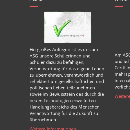
Ein großes Anliegen ist es uns am
Am ASG
ASG unsere Schülerinnen und
und Sch
Schüler dazu zu befähigen,
CertiLi
Verantwortung für das eigene Leben
mehrsp
zu übernehmen, verantwortlich und
intern
reflektiert am gesellschaftlichen und
verlie
politischen Leben teilzunehmen
sowie im Bewusstsein des durch die
Weitere
neuen Technologien erweiterten
Handlungsbereichs des Menschen
Verantwortung für die Zukunft zu
übernehmen.
Weitere Informationen