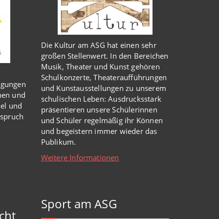
Die Kultur am ASG hat einen sehr
großen Stellenwert. In den Bereichen
Musik, Theater und Kunst gehören
Schulkonzerte, Theateraufführungen
igungen
und Kunstausstellungen zu unserem
nen und
schulischen Leben: Ausdrucksstark
iel und
präsentieren unsere Schülerinnen
nspruch
und Schüler regelmäßig ihr Können
und begeistern immer wieder das
Publikum.
Weitere Informationen
Sport am ASG
cht