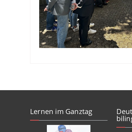
Lernen im Ganztag
Deut
bili