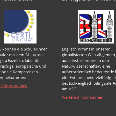
 können die Schülerinnen
Englisch
nimmt in
unserer
üler mit dem Abitur das
globalisierten Welt
allgemein,
ngua Exzellenzlabel für
auch insbesondere in den
rachige, europäische und
Naturwissenschaften, eine
ationale Kompetenzen
außerordentlich
bedeutende R
hen bekommen.
ein.
Entsprechend vielfältig is
deutsch-englisch bilinguale 
 Informationen
am ASG.
Weitere Informationen