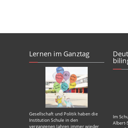
Lernen im Ganztag
Deut
bili
Gesellschaft und Politik haben
die
Im Schu
Institution Schule
in den
Albert
vergangenen Jahren immer wieder