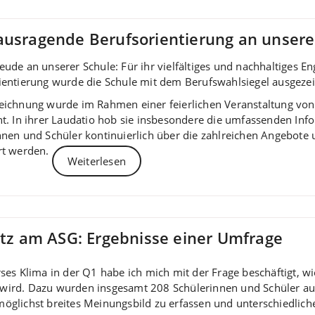
ausragende Berufsorientierung an unsere
eude an unserer Schule: Für ihr vielfältiges und nachhaltiges E
ientierung wurde die Schule mit dem Berufswahlsiegel ausgezei
eichnung wurde im Rahmen einer feierlichen Veranstaltung von 
ht. In ihrer Laudatio hob sie insbesondere die umfassenden Inf
nnen und Schüler kontinuierlich über die zahlreichen Angebote 
rt werden.
Weiterlesen
z am ASG: Ergebnisse einer Umfrage
es Klima in der Q1 habe ich mich mit der Frage beschäftigt, 
rd. Dazu wurden insgesamt 208 Schülerinnen und Schüler aus 
 möglichst breites Meinungsbild zu erfassen und unterschiedlic