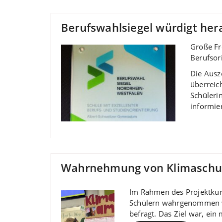
Berufswahlsiegel würdigt her
Große Fr
Berufsor
Die Ausz
überreic
Schüleri
informie
Wahrnehmung von Klimaschut
Im Rahmen des Projektkurs
Schülern wahrgenommen wi
befragt. Das Ziel war, ein