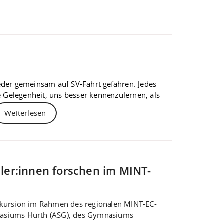
ieder gemeinsam auf SV-Fahrt gefahren. Jedes
ie Gelegenheit, uns besser kennenzulernen, als
Weiterlesen
ler:innen forschen im MINT-
xkursion im Rahmen des regionalen MINT-EC-
ymnasiums Hürth (ASG), des Gymnasiums