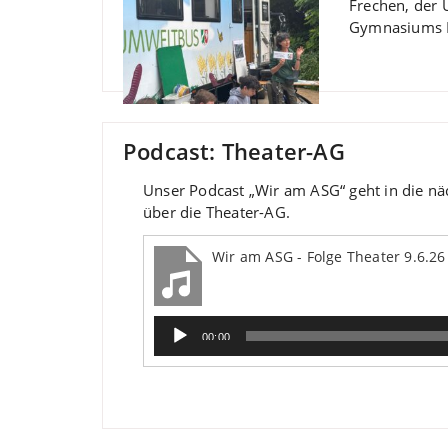
Frechen, der 
Gymnasiums B
Podcast: Theater-AG
Unser Podcast „Wir am ASG“ geht in die nä
über die Theater-AG.
Wir am ASG - Folge Theater 9.6.26
Audio-
00:00
Player