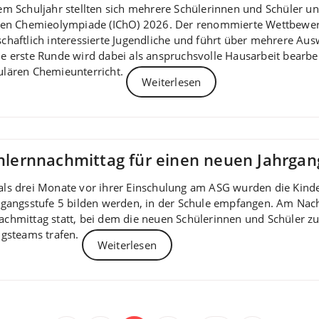
em Schuljahr stellten sich mehrere Schülerinnen und Schüler u
len Chemieolympiade (IChO) 2026. Der renommierte Wettbewerb
chaftlich interessierte Jugendliche und führt über mehrere Aus
e erste Runde wird dabei als anspruchsvolle Hausarbeit bearbei
ulären Chemieunterricht.
Weiterlesen
ernnachmittag für einen neuen Jahrgan
ls drei Monate vor ihrer Einschulung am ASG wurden die Kinder
rgangsstufe 5 bilden werden, in der Schule empfangen. Am Nac
chmittag statt, bei dem die neuen Schülerinnen und Schüler zu
ngsteams trafen.
Weiterlesen