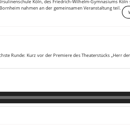
Ursulinenschule Köln, des Friedrich-Wilhelm-Gymnasiums Köln
ornheim nahmen an der gemeinsamen Veranstaltung teil.
chste Runde: Kurz vor der Premiere des Theaterstücks „Herr der