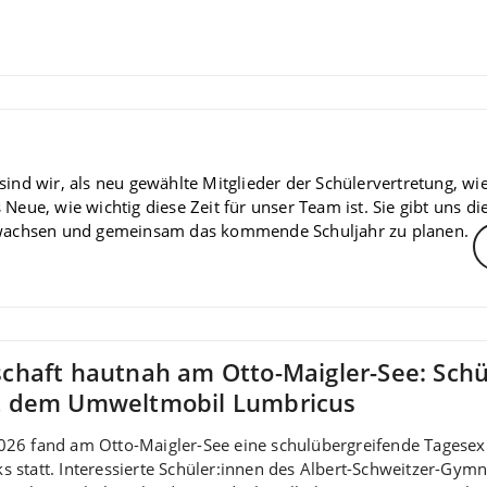
sind wir, als neu gewählte Mitglieder der Schülervertretung, w
 Neue, wie wichtig diese Zeit für unser Team ist. Sie gibt uns d
chsen und gemeinsam das kommende Schuljahr zu planen.
chaft hautnah am Otto-Maigler-See: Schü
t dem Umweltmobil Lumbricus
026 fand am Otto-Maigler-See eine schulübergreifende Tagese
s statt. Interessierte Schüler:innen des Albert-Schweitzer-G