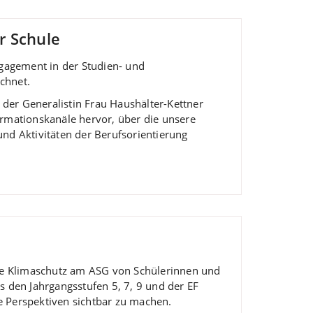
r Schule
ngagement in der Studien- und
chnet.
der Generalistin Frau Haushälter-Kettner
ormationskanäle hervor, über die unsere
und Aktivitäten der Berufsorientierung
wie Klimaschutz am ASG von Schülerinnen und
den Jahrgangsstufen 5, 7, 9 und der EF
he Perspektiven sichtbar zu machen.