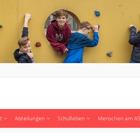
t
Abteilungen
Schulleben
Menschen am A