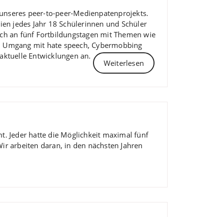
o unseres peer-to-peer-Medienpatenprojekts.
ien jedes Jahr 18 Schülerinnen und Schüler
ich an fünf Fortbildungstagen mit Themen wie
en Umgang mit hate speech, Cybermobbing
aktuelle Entwicklungen an.
Weiterlesen
t. Jeder hatte die Möglichkeit maximal fünf
ir arbeiten daran, in den nächsten Jahren