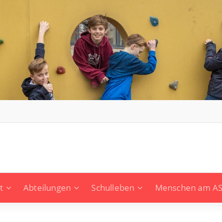
t
Abteilungen
Schulleben
Menschen am A