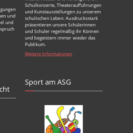
Schulkonzerte, Theateraufführungen
igungen
und Kunstausstellungen zu unserem
nen und
schulischen Leben: Ausdrucksstark
iel und
präsentieren unsere Schülerinnen
nspruch
und Schüler regelmäßig ihr Können
und begeistern immer wieder das
Publikum.
Weitere Informationen
Sport am ASG
cht