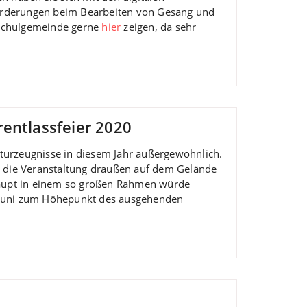
forderungen beim Bearbeiten von Gesang und
-Schulgemeinde gerne
hier
zeigen, da sehr
entlassfeier 2020
iturzeugnisse in diesem Jahr außergewöhnlich.
die Veranstaltung draußen auf dem Gelände
erhaupt in einem so großen Rahmen würde
 Juni zum Höhepunkt des ausgehenden