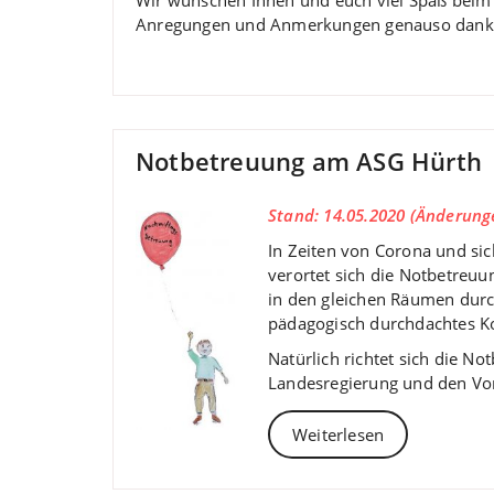
Anregungen und Anmerkungen genauso dankbar
Notbetreuung am ASG Hürth
Stand: 14.05.2020 (Änderung
In Zeiten von Corona und si
verortet sich die Notbetreu
in den gleichen Räumen durch
pädagogisch durchdachtes K
Natürlich richtet sich die N
Landesregierung und den Vor
Weiterlesen