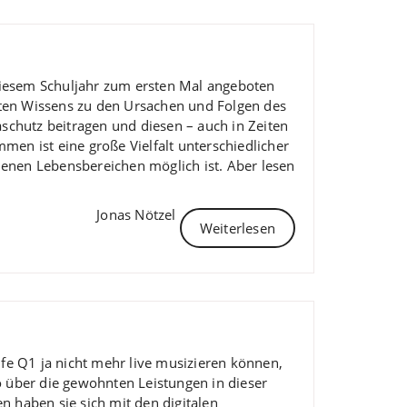
diesem Schuljahr zum ersten Mal angeboten
eten Wissens zu den Ursachen und Folgen des
schutz beitragen und diesen – auch in Zeiten
men ist eine große Vielfalt unterschiedlicher
denen Lebensbereichen möglich ist. Aber lesen
Jonas Nötzel
Weiterlesen
fe Q1 ja nicht mehr live musizieren können,
 über die gewohnten Leistungen in dieser
 haben sie sich mit den digitalen