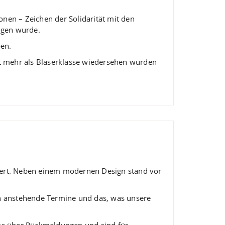
onen – Zeichen der Solidarität mit den
ogen wurde.
ben.
t mehr als Bläserklasse wiedersehen würden
uert. Neben einem modernen Design stand vor
uch anstehende Termine und das, was unsere
ns über Rückmeldungen und sind für