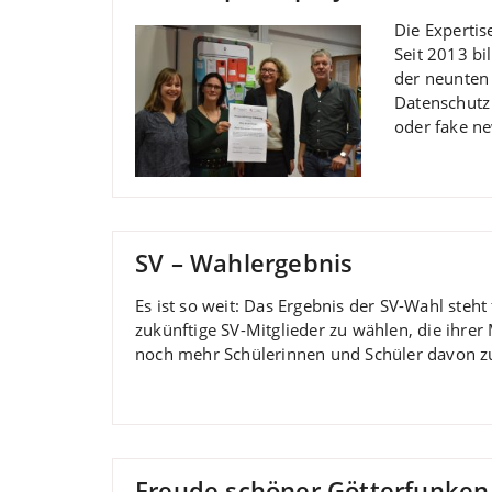
Die Expertis
Seit 2013 bi
der neunten
Datenschutz
oder fake n
SV – Wahlergebnis
Es ist so weit: Das Ergebnis der SV-Wahl steh
zukünftige SV-Mitglieder zu wählen, die ihrer
noch mehr Schülerinnen und Schüler davon z
Freude schöner Götterfunken