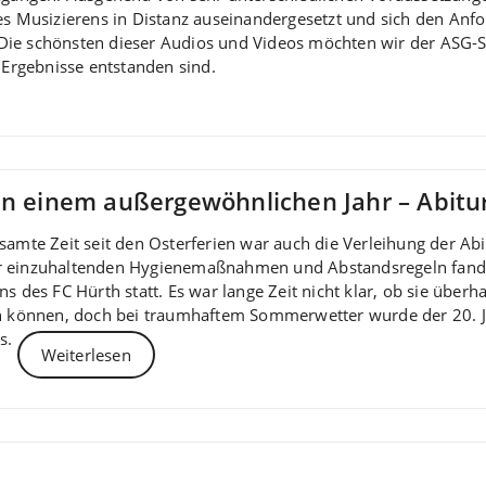
es Musizierens in Distanz auseinandergesetzt und sich den An
t. Die schönsten dieser Audios und Videos möchten wir der ASG
 Ergebnisse entstanden sind.
in einem außergewöhnlichen Jahr – Abitur
samte Zeit seit den Osterferien war auch die Verleihung der Ab
 einzuhaltenden Hygienemaßnahmen und Abstandsregeln fand 
ns des FC Hürth statt. Es war lange Zeit nicht klar, ob sie üb
en können, doch bei traumhaftem Sommerwetter wurde der 20.
es.
Weiterlesen