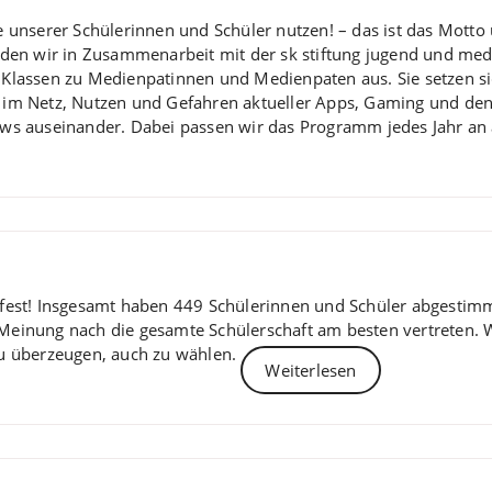
e unserer Schülerinnen und Schüler nutzen! – das ist das Mott
lden wir in Zusammenarbeit mit der sk stiftung jugend und med
 Klassen zu Medienpatinnen und Medienpaten aus. Sie setzen s
 im Netz, Nutzen und Gefahren aktueller Apps, Gaming und d
ews auseinander. Dabei passen wir das Programm jedes Jahr an 
t fest! Insgesamt haben 449 Schülerinnen und Schüler abgestimm
 Meinung nach die gesamte Schülerschaft am besten vertreten. W
u überzeugen, auch zu wählen.
Weiterlesen