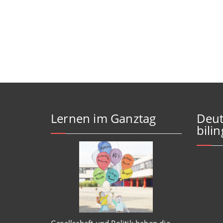
Lernen im Ganztag
Deut
bili
Gesellschaft und Politik haben
die