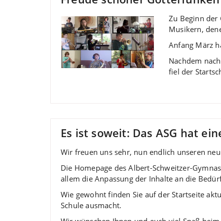
Zu Beginn der 
Musikern, dene
Anfang März ha
Nachdem nach O
fiel der Starts
Es ist soweit: Das ASG hat e
Wir freuen uns sehr, nun endlich unseren neu
Die Homepage des Albert-Schweitzer-Gymnasi
allem die Anpassung der Inhalte an die Bedür
Wie gewohnt finden Sie auf der Startseite ak
Schule ausmacht.
Wir wünschen Ihnen und euch viel Spaß beim