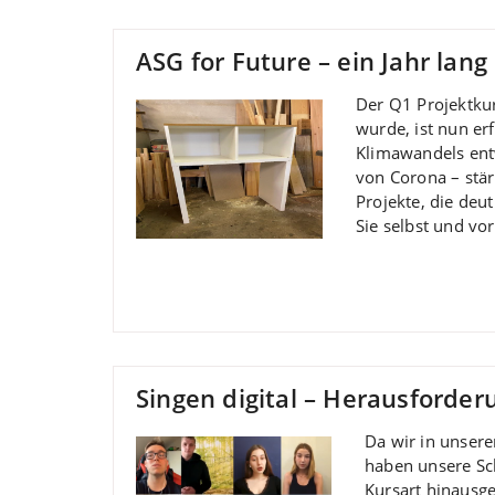
ASG for Future – ein Jahr lang
Der Q1 Projektku
wurde, ist nun er
Klimawandels entw
von Corona – stär
Projekte, die deu
Sie selbst und vor
Singen digital – Herausford
Da wir in unsere
haben unsere Sc
Kursart hinausg