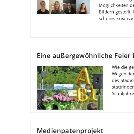
Möglichkeiten d
Bildern gestell
schöne, kreative
Eine außergewöhnliche Feier 
Wie die ge
Wegen der
des Stadio
stattfind
Schuljahr
Medienpatenprojekt