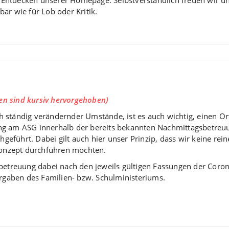
 wie für Lob oder Kritik.
en sind kursiv hervorgehoben)
ch ständig verändernder Umstände, ist es auch wichtig, einen O
ung am ASG innerhalb der bereits bekannten Nachmittagsbetre
geführt. Dabei gilt auch hier unser Prinzip, dass wir keine rei
onzept durchführen möchten.
otbetreuung dabei nach den jeweils gültigen Fassungen der Cor
gaben des Familien- bzw. Schulministeriums.