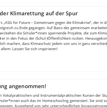
 der Klimarettung auf der Spur
rs „ASG for Future – Gemeinsam gegen die Klimakrise“, der in 
folgreich zu Ende gegangen. Auf Basis des gemeinsam erarbeit
ickelten die Schüler*innen spannende Projekte, die zum Klima
ker in den Fokus der (Schul-)Öffentlichkeit rücken. Herausgekom
tlich machen, dass Klimaschutz jedem von uns in ganz verschie
 allem: Lassen Sie sich inspirieren!
erung angenommen!
n Vokalpraktischen und Instrumentalpraktischen Kursen der Stu
hüler*innen auch das im Homeschooling gemeistert. Sie sind so
egangen: Ausgehend von sehr unterschiedlichen Voraussetzungen