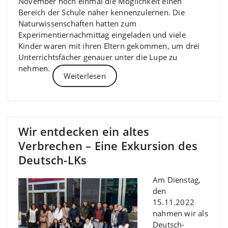
November noch einmal die Möglichkeit einen
Bereich der Schule näher kennenzulernen. Die
Naturwissenschaften hatten zum
Experimentiernachmittag eingeladen und viele
Kinder waren mit ihren Eltern gekommen, um drei
Unterrichtsfächer genauer unter die Lupe zu
nehmen.
Weiterlesen
Wir entdecken ein altes
Verbrechen – Eine Exkursion des
Deutsch-LKs
Am Dienstag,
den
15.11.2022
nahmen wir als
Deutsch-