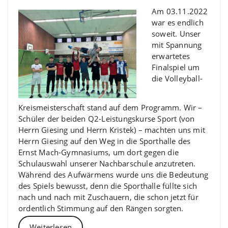
Am 03.11.2022
war es endlich
soweit. Unser
mit Spannung
erwartetes
Finalspiel um
die Volleyball-
Kreismeisterschaft stand auf dem Programm. Wir –
Schüler der beiden Q2-Leistungskurse Sport (von
Herrn Giesing und Herrn Kristek) – machten uns mit
Herrn Giesing auf den Weg in die Sporthalle des
Ernst Mach-Gymnasiums, um dort gegen die
Schulauswahl unserer Nachbarschule anzutreten.
Während des Aufwärmens wurde uns die Bedeutung
des Spiels bewusst, denn die Sporthalle füllte sich
nach und nach mit Zuschauern, die schon jetzt für
ordentlich Stimmung auf den Rängen sorgten.
Weiterlesen