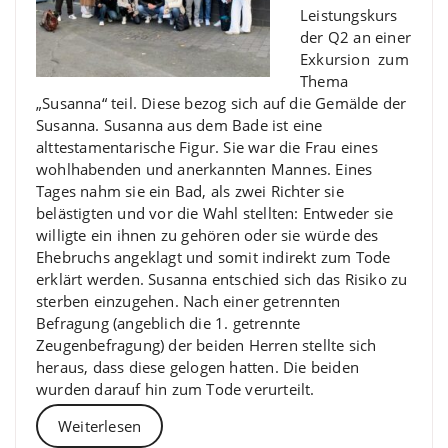
Leistungskurs
der Q2 an einer
Exkursion zum
Thema
„Susanna“ teil. Diese bezog sich auf die Gemälde der
Susanna. Susanna aus dem Bade ist eine
alttestamentarische Figur. Sie war die Frau eines
wohlhabenden und anerkannten Mannes. Eines
Tages nahm sie ein Bad, als zwei Richter sie
belästigten und vor die Wahl stellten: Entweder sie
willigte ein ihnen zu gehören oder sie würde des
Ehebruchs angeklagt und somit indirekt zum Tode
erklärt werden. Susanna entschied sich das Risiko zu
sterben einzugehen. Nach einer getrennten
Befragung (angeblich die 1. getrennte
Zeugenbefragung) der beiden Herren stellte sich
heraus, dass diese gelogen hatten. Die beiden
wurden darauf hin zum Tode verurteilt.
Weiterlesen