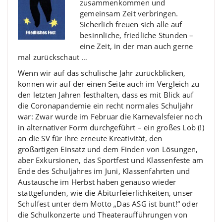
zusammenkommen und
gemeinsam Zeit verbringen.
Sicherlich freuen sich alle auf
besinnliche, friedliche Stunden –
eine Zeit, in der man auch gerne
mal zurückschaut …
Wenn wir auf das schulische Jahr zurückblicken,
können wir auf der einen Seite auch im Vergleich zu
den letzten Jahren festhalten, dass es mit Blick auf
die Coronapandemie ein recht normales Schuljahr
war: Zwar wurde im Februar die Karnevalsfeier noch
in alternativer Form durchgeführt – ein großes Lob (!)
an die SV für ihre erneute Kreativität, den
großartigen Einsatz und dem Finden von Lösungen,
aber Exkursionen, das Sportfest und Klassenfeste am
Ende des Schuljahres im Juni, Klassenfahrten und
Austausche im Herbst haben genauso wieder
stattgefunden, wie die Abiturfeierlichkeiten, unser
Schulfest unter dem Motto „Das ASG ist bunt!“ oder
die Schulkonzerte und Theateraufführungen von