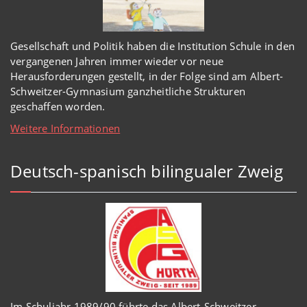
Gesellschaft und Politik haben
die Institution Schule
in den
vergangenen Jahren immer wieder
vor
neue
Herausforderungen gestellt, in der Folge sind am Albert-
Schweitzer-Gymnasium
ganzheitl
iche Strukturen
geschaffen worden
.
Weitere Informationen
Deutsch-spanisch bilingualer Zweig
Im Schuljahr 1989/90 führte das Albert-Schweitzer-